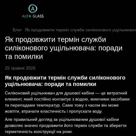
Блог
Як продовжити термін служби силіконового ущільнювач
Як продовжити термін служби
силіконового ущільнювача: поради
та помилки
25 травня 2026
Як продовжити термін служби силіконового
ущільнювача: поради та помилки
Силіконовий ущільнювач для душової кабіни — це витратний
елемент, який постійно контактує з водою, миючими засобами
та перепадами температур. Саме тому з часом він може
жовтіти, втрачати еластичність і пропускати воду.
Але правильний догляд за ущільнювачем душової кабіни
дозволяє значно продовжити його термін служби та зберегти
герметичність конструкції на роки.