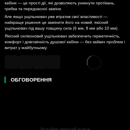
кабіни — це прості дії, які дозволяють уникнути протікань,
грибка та передчасної заміни.
Але якщо ущільнювач уже втратив свої властивості —
найкраще рішення це замінити його на новий, якісний
ущільнювач під вашу товщину скла (6 мм, 8 мм або 10 мм).
Якісний силіконовий ущільнювач забезпечить герметичність,
комфорт і довговічність душової кабіни — без зайвих проблем і
витрат у майбутньому.
ОБГОВОРЕННЯ
Додайте перший відгук