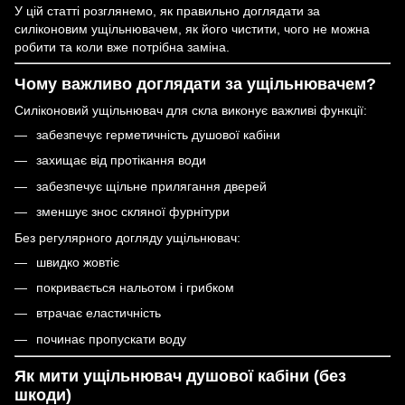
У цій статті розглянемо, як правильно доглядати за
силіконовим ущільнювачем, як його чистити, чого не можна
робити та коли вже потрібна заміна.
Чому важливо доглядати за ущільнювачем?
Силіконовий ущільнювач для скла виконує важливі функції:
забезпечує герметичність душової кабіни
захищає від протікання води
забезпечує щільне прилягання дверей
зменшує знос скляної фурнітури
Без регулярного догляду ущільнювач:
швидко жовтіє
покривається нальотом і грибком
втрачає еластичність
починає пропускати воду
Як мити ущільнювач душової кабіни (без
шкоди)