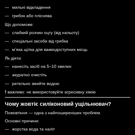
мильні відкладення
грибок або пліснява
Що допоможе:
слабкий розчин оцту (від нальоту)
спеціальні засоби від грибка
м’яка щітка для важкодоступних місць
Як діяти:
нанесіть засіб на 5–10 хвилин
акуратно очистіть
ретельно змийте водою
❗ важливо: не використовуйте агресивну хімію
Чому жовтіє силіконовий ущільнювач?
Пожовтіння — одна з найпоширеніших проблем.
Основні причини:
жорстка вода та наліт