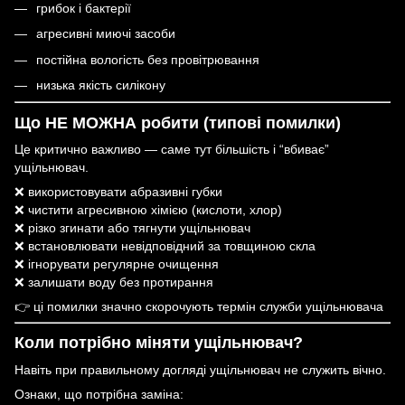
грибок і бактерії
агресивні миючі засоби
постійна вологість без провітрювання
низька якість силікону
Що НЕ МОЖНА робити (типові помилки)
Це критично важливо — саме тут більшість і “вбиває”
ущільнювач.
❌ використовувати абразивні губки
❌ чистити агресивною хімією (кислоти, хлор)
❌ різко згинати або тягнути ущільнювач
❌ встановлювати невідповідний за товщиною скла
❌ ігнорувати регулярне очищення
❌ залишати воду без протирання
👉 ці помилки значно скорочують термін служби ущільнювача
Коли потрібно міняти ущільнювач?
Навіть при правильному догляді ущільнювач не служить вічно.
Ознаки, що потрібна заміна: