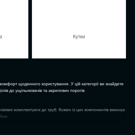
а
Кутки
 комфорт щоденного користування. У цій категорії ви знайдете
ілів до ущільнювачів та акрилових порогів.
оміжні комплектуючі до труб. Кожен із цих компонентів виконує
біни.