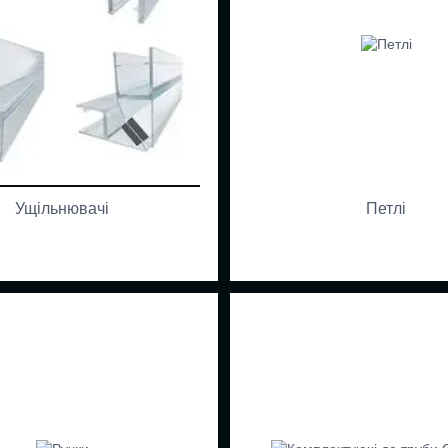
Ущільнювачі
Петлі