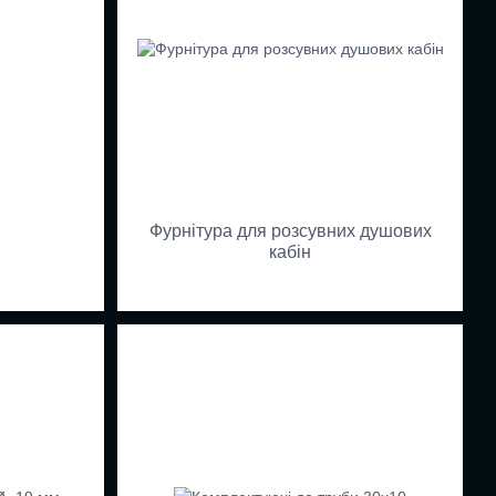
Фурнітура для розсувних душових
кабін