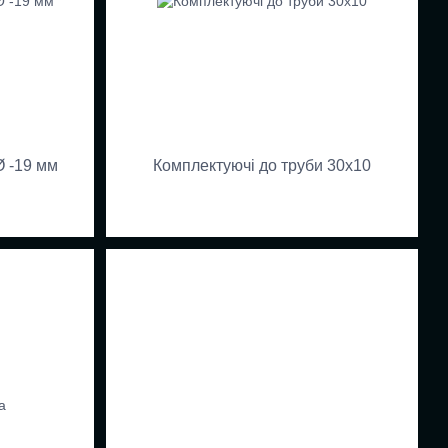
Ø -19 мм
Комплектуючі до труби 30х10