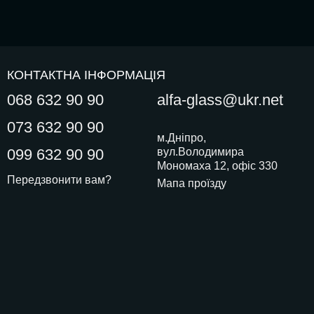
КОНТАКТНА ІНФОРМАЦІЯ
068 632 90 90
alfa-glass@ukr.net
073 632 90 90
м.Дніпро,
099 632 90 90
вул.Володимира
Мономаха 12, офіс 330
Передзвонити вам?
Мапа проїзду