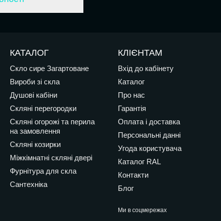
КАТАЛОГ
КЛІЄНТАМ
Скло сире Загартоване
Вхід до кабінету
Вироби зі скла
Каталог
Душові кабіни
Про нас
Скляні перегородки
Гарантія
Скляні огорожі та перила
Оплата і доставка
на замовлення
Персональні данні
Скляні козирки
Угода користувача
Міжкімнатні скляні двері
Каталог RAL
Фурнітура для скла
Контакти
Сантехніка
Блог
Ми в соцмережах