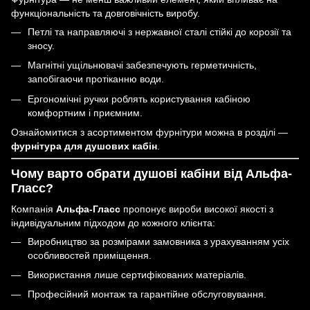
функціональність та довговічність виробу.
Петлі та направляючі з нержавної сталі стійкі до корозії та
зносу.
Магнітні ущільнювачі забезпечують герметичність,
запобігаючи протіканню води.
Ергономічні ручки роблять користування кабіною
комфортним і приємним.
Ознайомитися з асортиментом фурнітури можна в розділі —
фурнітура для душових кабін
.
Чому варто обрати душові кабіни від Альфа-
Гласс?
Компанія
Альфа-Гласс
пропонує вироби високої якості з
індивідуальним підходом до кожного клієнта:
Виробництво за розмірами замовника з урахуванням усіх
особливостей приміщення.
Використання лише сертифікованих матеріалів.
Професійний монтаж та гарантійне обслуговування.