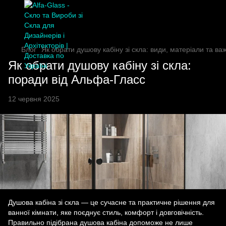
Блог
Як обрати душову кабіну зі скла: види, матеріали та ва
Як обрати душову кабіну зі скла:
поради від Альфа-Гласс
12 червня 2025
Душова кабіна зі скла — це сучасне та практичне рішення для
ванної кімнати, яке поєднує стиль, комфорт і довговічність.
Правильно підібрана душова кабіна допоможе не лише