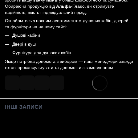
зробить вашу ванну кімнату більш комфортною та сучасною.
Обираючи продукцію від
Альфа-Гласс
, ви отримуєте
надійність, якість і індивідуальний підхід.
Ознайомтесь з повним асортиментом душових кабін, дверей
та фурнітури на нашому сайті:
Душові кабіни
Двері в душ
Фурнітура для душових кабін
Якщо потрібна допомога з вибором — наші менеджери завжди
готові проконсультувати та допомогти з замовленням.
ІНШІ ЗАПИСИ