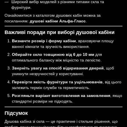
Широкий вибір моделей з різними типами скла та
фурнітури.
Ознайомитися з каталогом душових кабін можна за
посиланням:
душові кабіни Альфа-Гласс
.
Важливі поради при виборі душової кабіни
Визначте розмір і форму кабіни
, враховуючи площу
ванної кімнати та зручність використання.
Обирайте скло товщиною від 6 до 10 мм
для
оптимального балансу між міцністю та легкістю.
Зверніть увагу на спосіб відкривання дверей
, щоб
уникнути незручностей у користуванні.
Перевірте якість фурнітури та ущільнювачів
, від цього
залежить термін служби та герметичність.
Розгляньте варіант виготовлення на замовлення
, якщо
стандартні розміри не підходять.
Підсумок
Душова кабіна зі скла — це практичне і стильне рішення, що