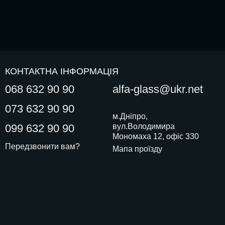
КОНТАКТНА ІНФОРМАЦІЯ
068 632 90 90
alfa-glass@ukr.net
073 632 90 90
м.Дніпро,
099 632 90 90
вул.Володимира
Мономаха 12, офіс 330
Передзвонити вам?
Мапа проїзду