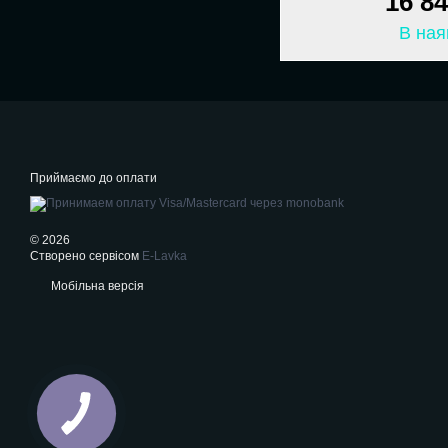
16 8
В ная
Приймаємо до оплати
© 2026
Створено сервісом
E-Lavka
Мобільна версія