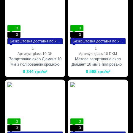
3
3
3
3
Безкоштовна доставка по Україні
Безкоштовна доставка по Україні
1
1
Артикул: glass 10 DK
Артикул: glass 10 DKM
Загартоване скло Діамант 10
Матове загартоване скло
мм з полірованою кромкою
Діамант 10 мм з полірованою
кромкою
6 344 грн/м²
6 598 грн/м²
3
3
3
3