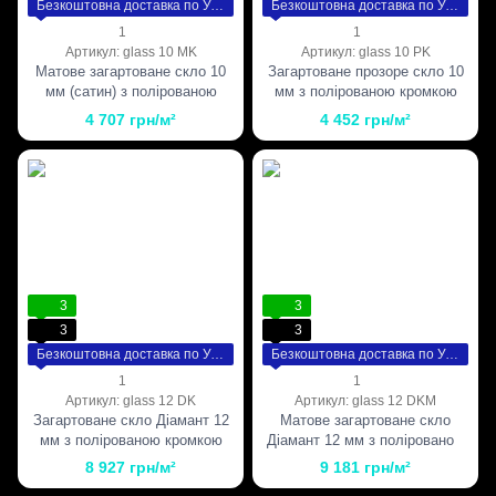
Безкоштовна доставка по Україні
Безкоштовна доставка по Україні
1
1
Артикул: glass 10 MK
Артикул: glass 10 PK
Матове загартоване скло 10
Загартоване прозоре скло 10
мм (сатин) з полірованою
мм з полірованою кромкою
кромкою
4 707 грн/м²
4 452 грн/м²
3
3
3
3
Безкоштовна доставка по Україні
Безкоштовна доставка по Україні
1
1
Артикул: glass 12 DK
Артикул: glass 12 DKM
Загартоване скло Діамант 12
Матове загартоване скло
мм з полірованою кромкою
Діамант 12 мм з полірованою
кромкою
8 927 грн/м²
9 181 грн/м²