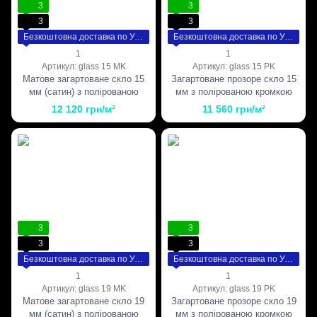
3
3
3
3
Безкоштовна доставка по Україні
Безкоштовна доставка по Україні
1
1
Артикул: glass 15 MK
Артикул: glass 15 PK
Матове загартоване скло 15
Загартоване прозоре скло 15
мм (сатин) з полірованою
мм з полірованою кромкою
кромкою
12 120 грн/м²
11 560 грн/м²
3
3
3
3
Безкоштовна доставка по Україні
Безкоштовна доставка по Україні
1
1
Артикул: glass 19 MK
Артикул: glass 19 PK
Матове загартоване скло 19
Загартоване прозоре скло 19
мм (сатин) з полірованою
мм з полірованою кромкою