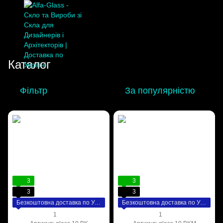
Каталог
Фільтр
За популярністю
3
3
3
3
Безкоштовна доставка по Україні
Безкоштовна доставка по Україні
1
1