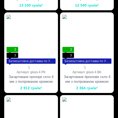
кромкою
13 100 грн/м²
12 540 грн/м²
3
3
3
3
Безкоштовна доставка по Україні
Безкоштовна доставка по Україні
1
1
Артикул: glass 4 PK
Артикул: glass 4 BK
Загартоване прозоре скло 4
Загартоване бронзове скло 4
мм з полірованою кромкою
мм з полірованою кромкою
2 912 грн/м²
3 364 грн/м²