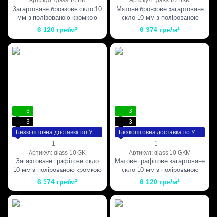
Артикул: glass 10 BK
Артикул: glass 10 BKM
Загартоване бронзове скло 10
Матове бронзове загартоване
мм з полірованою кромкою
скло 10 мм з полірованою
кромкою
6 120 грн/м²
6 374 грн/м²
3
3
3
3
Безкоштовна доставка по Україні
Безкоштовна доставка по Україні
1
1
Артикул: glass 10 GK
Артикул: glass 10 GKM
Загартоване графітове скло
Матове графітове загартоване
10 мм з полірованою кромкою
скло 10 мм з полірованою
кромкою
6 374 грн/м²
6 120 грн/м²