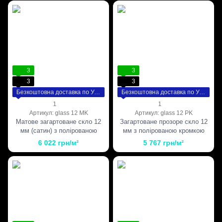
3
3
3
3
Безкоштовна доставка по Україні
Безкоштовна доставка по Україні
1
1
Артикул: glass 12 MK
Артикул: glass 12 PK
Матове загартоване скло 12
Загартоване прозоре скло 12
мм (сатин) з полірованою
мм з полірованою кромкою
кромкою
6 022 грн/м²
5 767 грн/м²