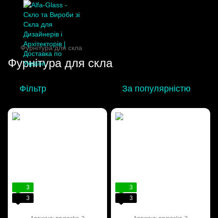
Фурнітура для скла
Фурнітура для скла
Фільтр
За популярністю
3
3
3
3