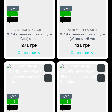
Відео
Відео
3
3
3
3
Артикул: 914 A Gold
Артикул: 914 A White
914 A кріплення штанги глухе
914 A кріплення штанги глухе
(Gold) золото
(White) білий мат
371 грн
421 грн
Оптові ціни
Оптові ціни
Відео
Відео
3
3
3
3