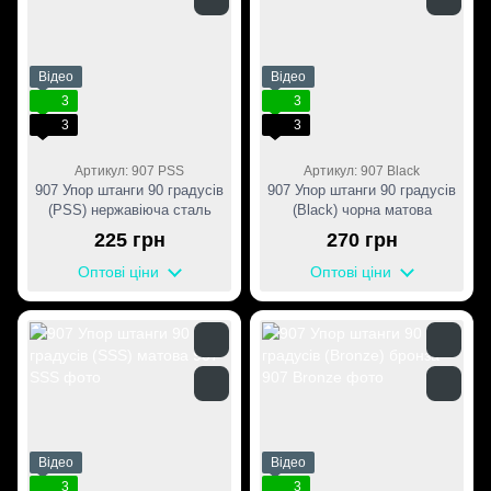
Відео
Відео
3
3
3
3
Артикул: 907 PSS
Артикул: 907 Black
907 Упор штанги 90 градусів
907 Упор штанги 90 градусів
(PSS) нержавіюча сталь
(Black) чорна матова
225 грн
270 грн
Оптові ціни
Оптові ціни
Відео
Відео
3
3