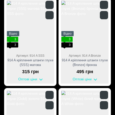
Відео
Відео
3
3
3
3
Артикул: 914 A SSS
Артикул: 914 A Bronze
914 A кріплення штанги глухе
914 A кріплення штанги глухе
(SSS) матова
(Bronze) бронза
315 грн
495 грн
Оптові ціни
Оптові ціни