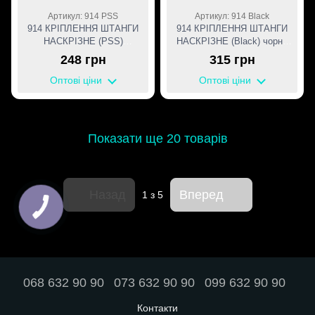
Артикул: 914 PSS
Артикул: 914 Black
914 КРІПЛЕННЯ ШТАНГИ
914 КРІПЛЕННЯ ШТАНГИ
НАСКРІЗНЕ (PSS)
НАСКРІЗНЕ (Black) чорна
нержавіюча сталь
матова
248 грн
315 грн
Оптові ціни
Оптові ціни
Показати ще 20 товарів
Назад
Вперед
1
з 5
068 632 90 90
073 632 90 90
099 632 90 90
Контакти