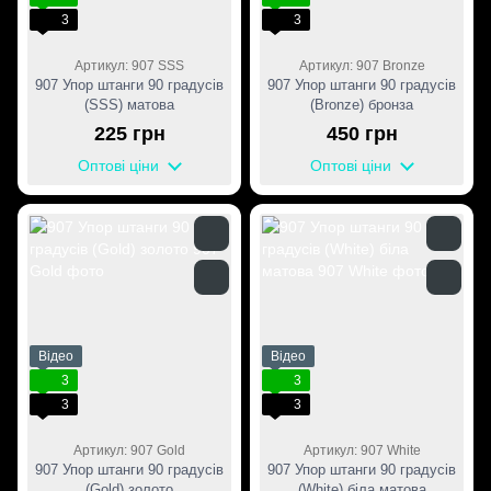
3
3
Артикул: 907 SSS
Артикул: 907 Bronze
907 Упор штанги 90 градусів
907 Упор штанги 90 градусів
(SSS) матова
(Bronze) бронза
225 грн
450 грн
Оптові ціни
Оптові ціни
Відео
Відео
3
3
3
3
Артикул: 907 Gold
Артикул: 907 White
907 Упор штанги 90 градусів
907 Упор штанги 90 градусів
(Gold) золото
(White) біла матова