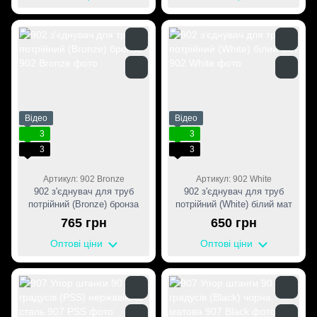
Відео
Відео
3
3
3
3
Артикул: 902 Bronze
Артикул: 902 White
902 з'єднувач для труб
902 з'єднувач для труб
потрійний (Bronze) бронза
потрійний (White) білий мат
765 грн
650 грн
Оптові ціни
Оптові ціни