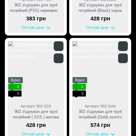
902 з'єднувач для труб
902 з'єднувач для труб
потрійний (PSS) нержавіюча
потрійний (Black) чорна
сталь
матова
383 грн
428 грн
Оптові ціни
Оптові ціни
Відео
Відео
3
3
3
3
Артикул: 902 SSS
Артикул: 902 Gold
902 з'єднувач для труб
902 з'єднувач для труб
потрійний ( SSS ) матова
потрійний (Gold) золото
глянець
428 грн
574 грн
Оптові ціни
Оптові ціни