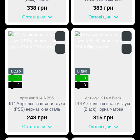
338 грн
383 грн
Оптові ціни
Оптові ціни
Відео
Відео
3
3
3
3
Артикул: 914 A PSS
Артикул: 914 A Black
914 A кріплення штанги глухе
914 A кріплення штанги глухе
(PSS) нержавіюча сталь
(Black) чорна матова
248 грн
315 грн
Оптові ціни
Оптові ціни