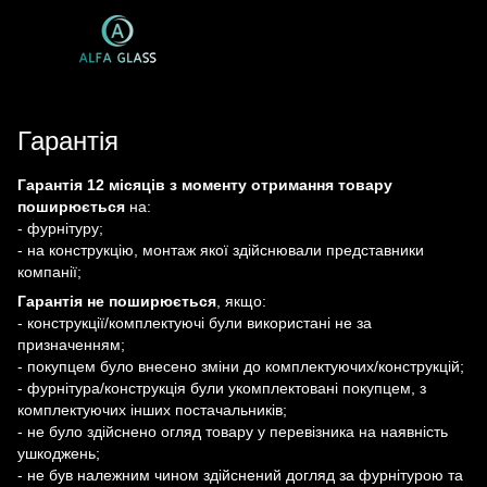
Гарантія
Гарантія 12 місяців з моменту отримання товару
поширюється
на:
- фурнітуру;
- на конструкцію, монтаж якої здійснювали представники
компанії;
Гарантія не поширюється
, якщо:
- конструкції/комплектуючі були використані не за
призначенням;
- покупцем було внесено зміни до комплектуючих/конструкцій;
- фурнітура/конструкція були укомплектовані покупцем, з
комплектуючих інших постачальників;
- не було здійснено огляд товару у перевізника на наявність
ушкоджень;
- не був належним чином здійснений догляд за фурнітурою та