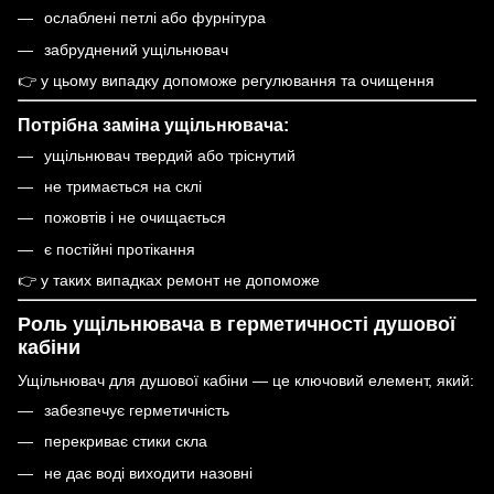
ослаблені петлі або фурнітура
забруднений ущільнювач
👉 у цьому випадку допоможе регулювання та очищення
Потрібна заміна ущільнювача:
ущільнювач твердий або тріснутий
не тримається на склі
пожовтів і не очищається
є постійні протікання
👉 у таких випадках ремонт не допоможе
Роль ущільнювача в герметичності душової
кабіни
Ущільнювач для душової кабіни — це ключовий елемент, який:
забезпечує герметичність
перекриває стики скла
не дає воді виходити назовні