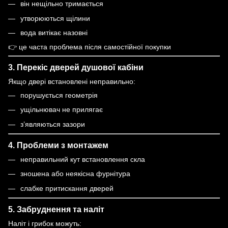
він нещільно тримається
утворюються щілини
вода витікає назовні
👉 це часта проблема після самостійної покупки
3. Перекіс дверей душової кабіни
Якщо двері встановлені неправильно:
порушується геометрія
ущільнювач не прилягає
з’являються зазори
4. Проблеми з монтажем
неправильний кут встановлення скла
зношена або неякісна фурнітура
слабке притискання дверей
5. Забруднення та наліт
Наліт і грибок можуть: