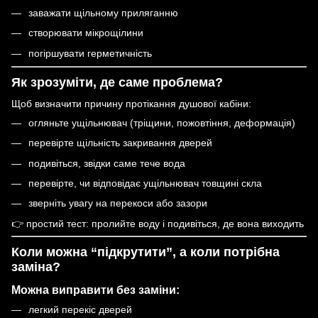
заважати щільному приляганню
створювати мікрощілини
погіршувати герметичність
Як зрозуміти, де саме проблема?
Щоб визначити причину протікання душової кабіни:
огляньте ущільнювач (тріщини, пожовтіння, деформація)
перевірте щільність закривання дверей
подивіться, звідки саме тече вода
перевірте, чи відповідає ущільнювач товщині скла
зверніть увагу на перекоси або зазори
👉 простий тест: пролийте воду і подивіться, де вона виходить
Коли можна “підкрутити”, а коли потрібна
заміна?
Можна виправити без заміни:
легкий перекіс дверей