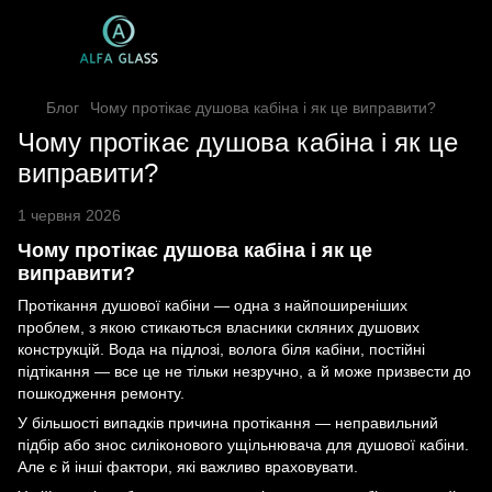
Блог
Чому протікає душова кабіна і як це виправити?
Чому протікає душова кабіна і як це
виправити?
1 червня 2026
Чому протікає душова кабіна і як це
виправити?
Протікання душової кабіни — одна з найпоширеніших
проблем, з якою стикаються власники скляних душових
конструкцій. Вода на підлозі, волога біля кабіни, постійні
підтікання — все це не тільки незручно, а й може призвести до
пошкодження ремонту.
У більшості випадків причина протікання — неправильний
підбір або знос силіконового ущільнювача для душової кабіни.
Але є й інші фактори, які важливо враховувати.