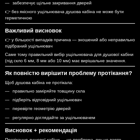
забезпечує щільне закривання дверей
👉 без якісного ущільнювача душова кабіна не може бути
герметичною
Важливий висновок
👉 у більшості випадків причина — зношений або неправильно
підібраний ущільнювач
Саме тому правильний вибір ущільнювача для душової кабіни
(під скло 6 мм, 8 мм або 10 мм) має вирішальне значення.
Як повністю вирішити проблему протікання?
Щоб душова кабіна не протікала:
правильно заміряйте товщину скла
підберіть відповідний ущільнювач
перевірте геометрію дверей
регулярно доглядайте за ущільнювачем
Висновок + рекомендація
Протікання душової кабіни — це проблема, яку не варто