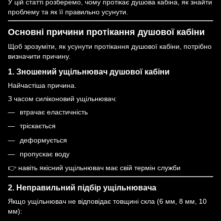
У цій статті розберемо, чому протікає душова кабіна, як знайти
проблему та як її правильно усунути.
Основні причини протікання душової кабіни
Щоб зрозуміти, як усунути протікання душової кабіни, потрібно
визначити причину.
1. Зношений ущільнювач душової кабіни
Найчастіша причина.
З часом силіконовий ущільнювач:
втрачає еластичність
тріскається
деформується
пропускає воду
👉 навіть якісний ущільнювач має свій термін служби
2. Неправильний підбір ущільнювача
Якщо ущільнювач не відповідає товщині скла (6 мм, 8 мм, 10
мм):