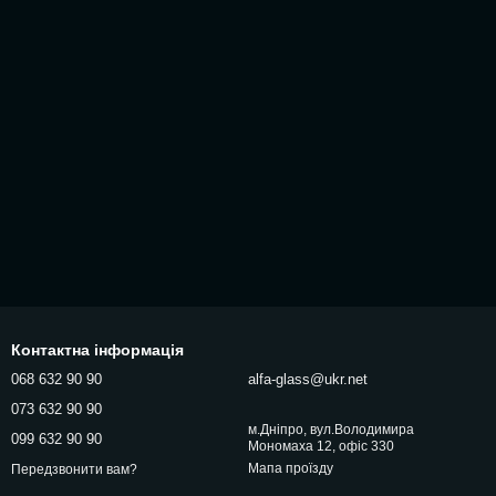
Контактна інформація
068 632 90 90
alfa-glass@ukr.net
073 632 90 90
м.Дніпро, вул.Володимира
099 632 90 90
Мономаха 12, офіс 330
Мапа проїзду
Передзвонити вам?