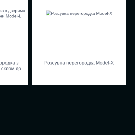
ородка з
Розсувна перегородка Model-X
м склом до