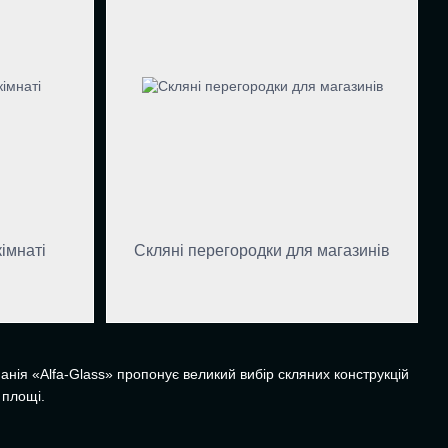
імнаті
Скляні перегородки для магазинів
анія «Alfa-Glass» пропонує великий вибір скляних конструкцій
 площі.