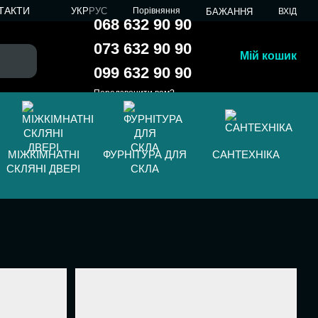
ТАКТИ
УКР
РУС
Порівняння
БАЖАННЯ
ВХІД
068 632 90 90
073 632 90 90
Мій кошик
099 632 90 90
Передзвонити вам?
МІЖКІМНАТНІ
ФУРНІТУРА ДЛЯ
САНТЕХНІКА
СКЛЯНІ ДВЕРІ
СКЛА