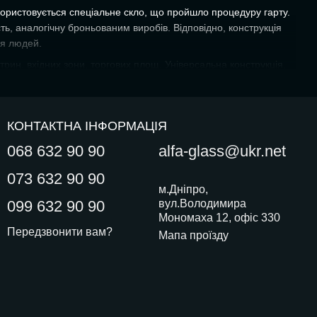
користовується спеціальне скло, що пройшло процедуру гарту.
ть, аналогічну броньованим виробів. Відповідно, конструкція
ня людей.
рин, вхідних зони, торгових площ. Універсальна конструкція,
те, що відбувається в офісі або магазині. Конструкція, яка
иміщення. Надати йому стиль, елегантність і неповторність.
КОНТАКТНА ІНФОРМАЦІЯ
068 632 90 90
alfa-glass@ukr.net
073 632 90 90
м.Дніпро,
099 632 90 90
вул.Володимира
Мономаха 12, офіс 330
підлоги або стелі, встановлюють на всю висоту приміщення
Передзвонити вам?
Мапа проїзду
державними інстанціями. Справа в тому, що конструкція є
 швидко і легко перетворити робочий простір виділити
аке скло дуже складно, але навіть якщо вона розіб'ється,