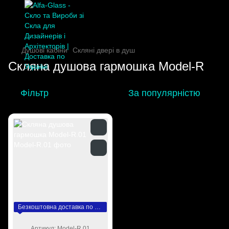
Душові кабіни
Скляні двері в душ
Скляна душова гармошка Model-R
Фільтр
За популярністю
Безкоштовна доставка по Україні
Артикул: Model-R.01