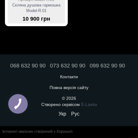
Скляна душова гармошка
Model-R.01
10 900 грн
068 632 90 90
073 632 90 90
099 632 90 90
Контакти
Повна версія сайту
© 2026
Створено сервісом
E-Lavka
Укр
Рус
Інтернет-магазин створений з Хорошоп