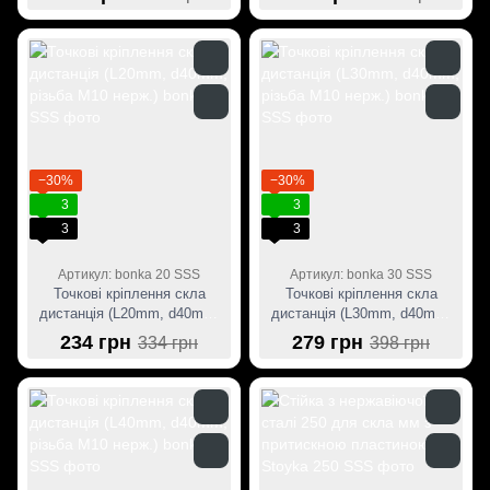
пластиною
(Black)
−30%
−30%
3
3
3
3
Артикул: bonka 20 SSS
Артикул: bonka 30 SSS
Точкові кріплення скла
Точкові кріплення скла
дистанція (L20mm, d40mm,
дистанція (L30mm, d40mm,
різьба M10 нерж.)
різьба M10 нерж.)
234 грн
279 грн
334 грн
398 грн