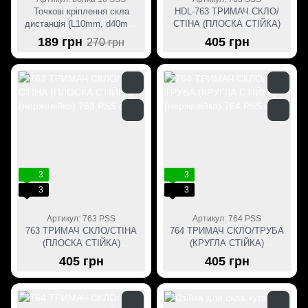
Точкові кріплення скла
HDL-763 ТРИМАЧ СКЛО/
дистанція (L10mm, d40mm,
СТІНА (ПЛОСКА СТІЙКА)
різьба M10 нерж.)
(нержавійка)
189 грн
405 грн
270 грн
3
3
3
3
Артикул: 763 PSS
Артикул: 764 PSS
763 ТРИМАЧ СКЛО/СТІНА
764 ТРИМАЧ СКЛО/ТРУБА
(ПЛОСКА СТІЙКА)
(КРУГЛА СТІЙКА)
(нержавійка)
(нержавійка)
405 грн
405 грн