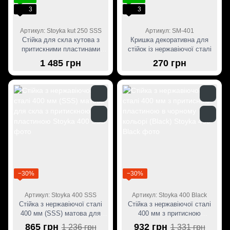
3
3
Артикул: Stoyka kut 250 SSS
Артикул: SM-401
Стійка для скла кутова з
Кришка декоративна для
притискними пластинами
стійок із нержавіючої сталі
(нержавіюча сталь), 250 мм
1 485 грн
270 грн
−30%
−30%
Артикул: Stoyka 400 SSS
Артикул: Stoyka 400 Black
Стійка з нержавіючої сталі
Стійка з нержавіючої сталі
400 мм (SSS) матова для
400 мм з притисною
скла з притискною
пластиною в чорному кольорі
865 грн
932 грн
1 236 грн
1 331 грн