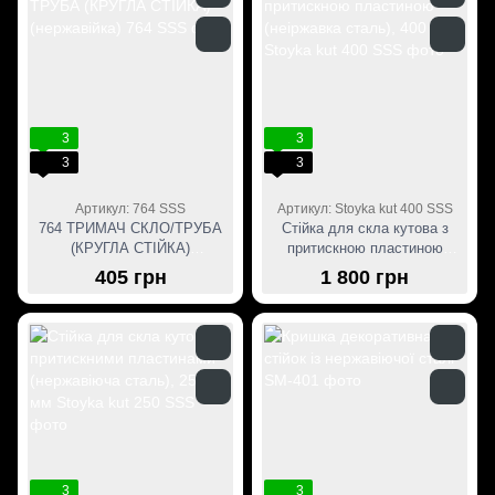
3
3
3
3
Артикул: 764 SSS
Артикул: Stoyka kut 400 SSS
764 ТРИМАЧ СКЛО/ТРУБА
Стійка для скла кутова з
(КРУГЛА СТІЙКА)
притискною пластиною
(нержавійка)
(неіржавка сталь), 400 мм
405 грн
1 800 грн
3
3