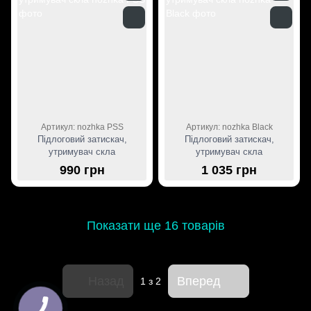
Артикул: nozhka PSS
Артикул: nozhka Black
Підлоговий затискач,
Підлоговий затискач,
утримувач скла
утримувач скла
990 грн
1 035 грн
Показати ще 16 товарів
Назад
Вперед
1
з 2