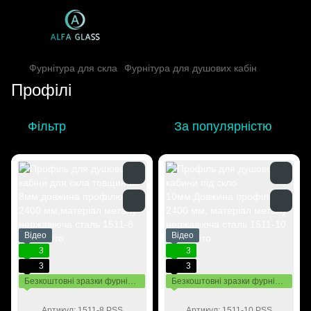
Фурнітура для скла
Фурнітура для душових кабін
Профілі
Фільтр
За популярністю
Відео
Відео
3
3
3
3
Безкоштовні зразки фурнітури
Безкоштовні зразки фурнітури
Артикул: 1511-8 PSS
Артикул: 1511-10 PSS