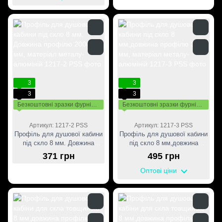
3
3
3
3
Безкоштовні зразки фурнітури
Безкоштовні зразки фурнітури
Артикул: 1217-2 PSS
Артикул: 1217-3 PSS
Профіль для душової кабини
Профіль для душової кабини
під скло 8 мм. Довжина
під скло 8 мм,довжина
профілю 2000 мм, матеріал
профілю 3000 мм, матеріал
371 грн
495 грн
металу-алюміній
металу-алюміній
Оптові ціни