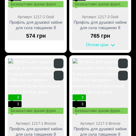
Безкоштовні зразки фурнітури
Безкоштовні зразки фурнітури
Артикул: 1217-2 Gold
Артикул: 1217-3 Gold
Профіль для душової кабіни
Профіль для душової кабіни
для скла товщиною 8
для скла товщиною 8
мм,довжина профілю 2000
мм,довжина профілю 3000
574 грн
765 грн
мм,материал-алюміній,колір-
мм,материал-алюміній,колір-
золотий
золотий
Оптові ціни
3
3
3
3
Безкоштовні зразки фурнітури
Безкоштовні зразки фурнітури
Артикул: 1217-1 Bronze
Артикул: 1217-2 Bronze
Профіль для душової кабіни
Профіль для душової кабіни
для скла товщиною 8
для скла товщиною 8