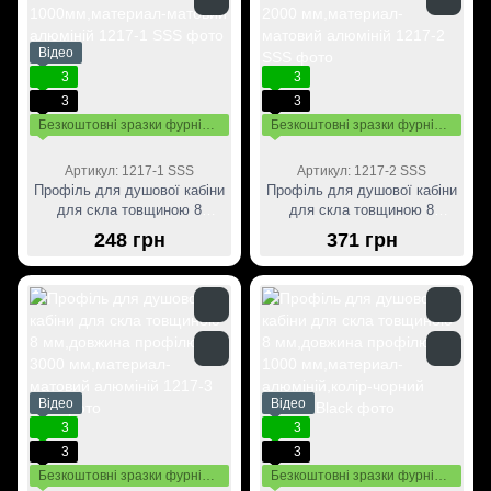
Відео
3
3
3
3
Безкоштовні зразки фурнітури
Безкоштовні зразки фурнітури
Артикул: 1217-1 SSS
Артикул: 1217-2 SSS
Профіль для душової кабіни
Профіль для душової кабіни
для скла товщиною 8
для скла товщиною 8
мм,довжина профілю
мм,довжина профілю 2000
248 грн
371 грн
1000мм,материал-матовий
мм,материал-матовий
алюміній
алюміній
Відео
Відео
3
3
3
3
Безкоштовні зразки фурнітури
Безкоштовні зразки фурнітури