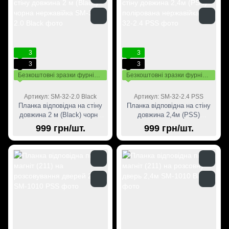
3
3
3
3
Безкоштовні зразки фурнітури
Безкоштовні зразки фурнітури
Артикул: SM-32-2.0 Black
Артикул: SM-32-2.4 PSS
Планка відповідна на стіну
Планка відповідна на стіну
довжина 2 м (Black) чорна
довжина 2,4м (PSS)
нержавійка
полірована нержавійка
999 грн/шт.
999 грн/шт.