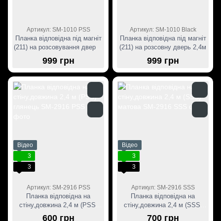
Артикул: SM-1010 PSS
Артикул: SM-1010 Black
Планка відповідна під магніт
Планка відповідна під магніт
(211) на розсовування дверей
(211) на розсовну дверь 2,4м
2,4м
999 грн
999 грн
Відео
Відео
3
3
3
3
Артикул: SM-2916 PSS
Артикул: SM-2916 SSS
Планка відповідна на
Планка відповідна на
стіну,довжина 2,4 м (PSS)
стіну,довжина 2,4 м (SSS)
глянець
матова
600 грн
700 грн