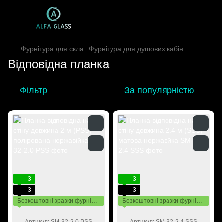
Фурнітура для скла
Фурнітура для душових кабін
Відповідна планка
Фільтр
За популярністю
3
3
3
3
Безкоштовні зразки фурнітури
Безкоштовні зразки фурнітури
Артикул: SM-32-2.0 PSS
Артикул: SM-32-2.4 SSS