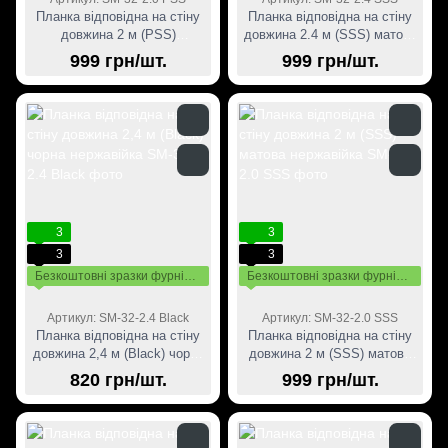
Планка відповідна на стіну
Планка відповідна на стіну
довжина 2 м (PSS)
довжина 2.4 м (SSS) матова
полірована нержавійка
нержавйка
999 грн/шт.
999 грн/шт.
3
3
3
3
Безкоштовні зразки фурнітури
Безкоштовні зразки фурнітури
Артикул: SM-32-2.4 Black
Артикул: SM-32-2.0 SSS
Планка відповідна на стіну
Планка відповідна на стіну
довжина 2,4 м (Black) чорна
довжина 2 м (SSS) матова
нержавійка
нержавійка
820 грн/шт.
999 грн/шт.