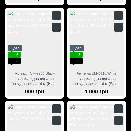
Відео
Відео
3
3
3
3
Артикул: SM-2916 Black
Артикул: SM-2916 White
Планка відповідна на
Планка відповідна на
стіну,довжина 2,4 м (Black)
стіну,довжина 2,4 м (White)
чорний мат
білий мат
900 грн
1 000 грн