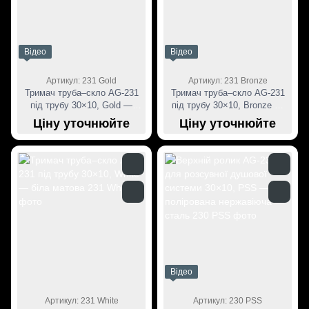
Відео
Відео
Артикул: 231 Gold
Артикул: 231 Bronze
Тримач труба–скло AG-231
Тримач труба–скло AG-231
під трубу 30×10, Gold —
під трубу 30×10, Bronze —
поліроване золото
матова бронза
Ціну уточнюйте
Ціну уточнюйте
Відео
Артикул: 231 White
Артикул: 230 PSS