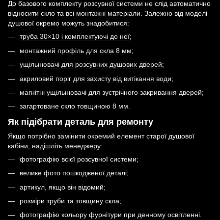
До базового комплекту розсувної системи не слід автоматично
відносити скло та всі монтажні матеріали. Залежно від моделі
душової окремо можуть знадобитися:
труба 30×10 і комплектуючі до неї
;
монтажний профіль для скла 8 мм
;
ущільнювачі для розсувних душових дверей
;
акриловий поріг для захисту від витікання води
;
магнітні ущільнювачі для зустрічного закривання дверей;
загартоване скло товщиною 8 мм.
Як підібрати деталь для ремонту
Якщо потрібно замінити окремий елемент старої душової
кабіни, надішліть менеджеру:
фотографію всієї розсувної системи;
велике фото пошкодженої деталі;
артикул, якщо він відомий;
розміри труби та товщину скла;
фотографію кольору фурнітури при денному освітленні.