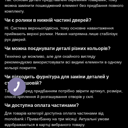
можна замінити пошкоджений елемент без придбання повного
комплекту.
Чи є ролики в нижній частині дверей?
Ні. Система верхньопідвісна, тому основне навантаження
приймають верхні ролики. Нижня напрямна лише стабілізує
рух дверей.
Чи можна поєднувати деталі різних кольорів?
Технічно це можливо, але для охайного вигляду
рекомендуємо використовувати всі видимі елементи в одному
кольорі покриття.
Чи підходить фурнітура для заміни деталей у
старій душовій?
Так, але перед придбанням потрібно звірити артикул, розміри,
спосіб кріплення й розташування отворів у склі.
Чи доступна оплата частинами?
Для товарів категорії доступна оплата частинами від
monobank і ПриватБанку на три місяці. Актуальні умови
відображаються в картці вибраного товару.