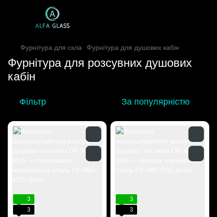
Фурнітура для скла
Фурнітура для душових кабін
Фурнітура для розсувних душових
кабін
Фільтр
За популярністю
3
3
3
3