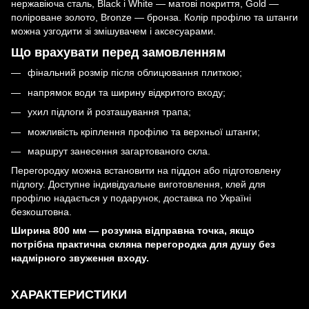
нержавіюча сталь, Black і White — матові покриття, Gold —
поліроване золото, Bronze — бронза. Колір профілю та штанги
можна узгодити зі змішувачем і аксесуарами.
Що врахувати перед замовленням
фінальний розмір після облицювання плиткою;
напрямок води та ширину відкритого входу;
ухил підлоги й розташування трапа;
можливість кріплення профілю та верхньої штанги;
маршрут занесення загартованого скла.
Перегородку можна встановити на піддон або підготовлену
підлогу. Доступне індивідуальне виготовлення, клей для
профілю надається у подарунок, доставка по Україні
безкоштовна.
Ширина 800 мм — розумна відправна точка, якщо
потрібна практична скляна перегородка для душу без
надмірного звуження входу.
ХАРАКТЕРИСТИКИ