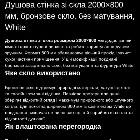
Душова стінка зі скла 2000×800
мм, бронзове скло, без матування,
White
Душова стінка зі скла розміром 2000×800 мм
додає ванній
кімнаті архітектурної легкості та робить користування душем
зручним. Формат 800 мм збалансовує вільний прохід і захист
сухої частини приміщення. У цій модифікації поєднані
бронзове загартоване скло, без матування та фурнітура White.
Яке скло використано
Бронзове скло підтримує природні матеріали, латунні деталі
та спокійні земляні відтінки. Повністю прозора площина
зберігає відкритий огляд і максимум природного або штучного
світла. Для полотна шириною 800 мм із комплектом White це
поєднання визначає не лише вигляд, а й сприйняття світла та
відкритості душової.
Як влаштована перегородка