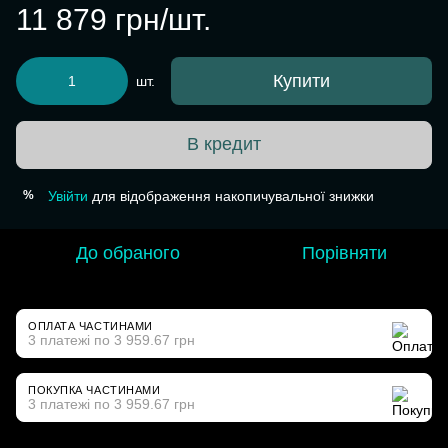
11 879 грн/шт.
Купити
шт.
В кредит
Увійти
для відображення накопичувальної знижки
%
До обраного
Порівняти
ОПЛАТА ЧАСТИНАМИ
3 платежі по 3 959.67 грн
ПОКУПКА ЧАСТИНАМИ
3 платежі по 3 959.67 грн