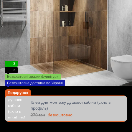
3
3
Безкоштовні зразки фурнітури
Безкоштовна доставка по Україні
Подарунок
Клей для монтажу душової кабіни (скло в
профіль)
270 грн
безкоштовно