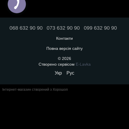
068 632 90 90
073 632 90 90
099 632 90 90
Контакти
Повна версія сайту
© 2026
Створено сервісом
E-Lavka
Укр
Рус
Інтернет-магазин створений з Хорошоп