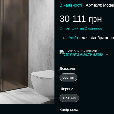
В наявності
Артикул: Mode
30 111 грн
Оптові ціни від 2 одиниць
Увійти
для відображенн
%
ОПЛАТА ЧАСТИНАМИ
3 платежі по 10 037.00 грн
Довжина
800 мм
Ширина
1150 мм
Колір скла