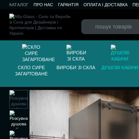
Перейти до основного контенту
КАТАЛОГ
ПРО НАС
ГАРАНТІЯ
ОПЛАТА І ДОСТАВКА
ПЕ
БЛОГ
СКЛО СИРЕ
ВИРОБИ ЗІ СКЛА
ДУШОВІ КАБІНИ
ЗАГАРТОВАНЕ