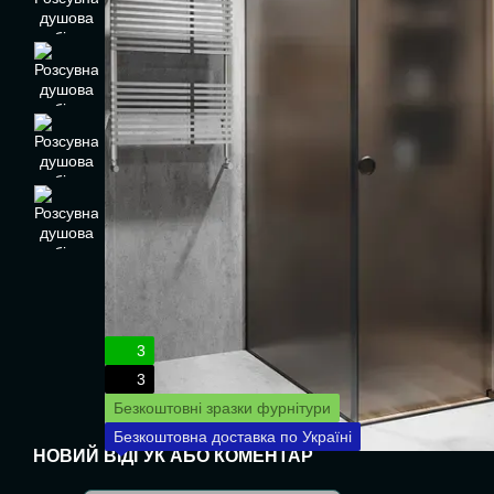
3
3
Безкоштовні зразки фурнітури
Безкоштовна доставка по Україні
НОВИЙ ВІДГУК АБО КОМЕНТАР