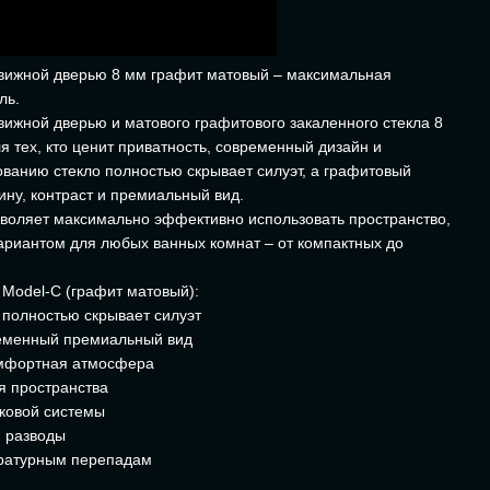
движной дверью 8 мм графит матовый – максимальная
ль.
вижной дверью и матового графитового закаленного стекла 8
 тех, кто ценит приватность, современный дизайн и
ованию стекло полностью скрывает силуэт, а графитовый
ину, контраст и премиальный вид.
воляет максимально эффективно использовать пространство,
ариантом для любых ванных комнат – от компактных до
Model-C (графит матовый):
 полностью скрывает силуэт
ременный премиальный вид
комфортная атмосфера
я пространства
иковой системы
и разводы
пературным перепадам