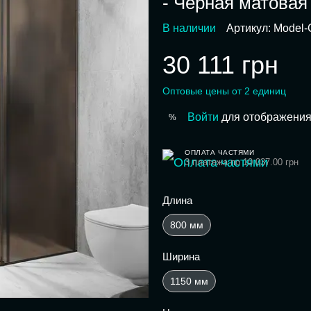
- Черная матовая
В наличии
Артикул: Model-
30 111 грн
Оптовые цены от 2 единиц
Войти
для отображения
%
ОПЛАТА ЧАСТЯМИ
3 платежа по 10 037.00 грн
Длина
800 мм
Ширина
1150 мм