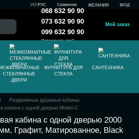
УКР
РУС
Сравнение
ЖЕЛАНИЯ
ВХОД
068 632 90 90
073 632 90 90
Мой заказ
099 632 90 90
Перезвонить вам?
МЕЖКОМНАТНЫЕ
ФУРНИТУРА ДЛЯ
САНТЕХНИКА
СТЕКЛЯННЫЕ
СТЕКЛА
ДВЕРИ
ы
Раздвижные душевые кабины
я кабина с одной дверью Model-C
вая кабина с одной дверью 2000
 мм, Графит, Матированное, Black