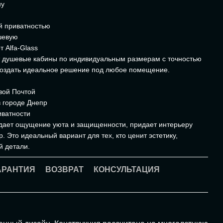
ну
й приватностью
шевую
 Alfa-Glass
т душевые кабины по индивидуальным размерам с точностью
 создать идеальное решение под любое помещение.
вой Почтой
 городе Днепр
иватности
здает ощущение уюта и защищенности, придает интерьеру
. Это идеальный вариант для тех, кто ценит эстетику,
й детали.
АРАНТИЯ
ВОЗВРАТ
КОНСУЛЬТАЦИЯ