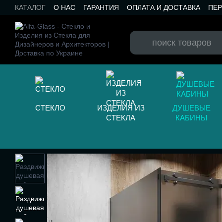
Перейти к основному контенту
КАТАЛОГ
О НАС
ГАРАНТИЯ
ОПЛАТА И ДОСТАВКА
ПЕ
КАТАЛОГ RAL
КОНТАКТЫ
БЛОГ
СТЕКЛО
ИЗДЕЛИЯ ИЗ
ДУШЕВЫЕ
СТЕКЛА
КАБИНЫ