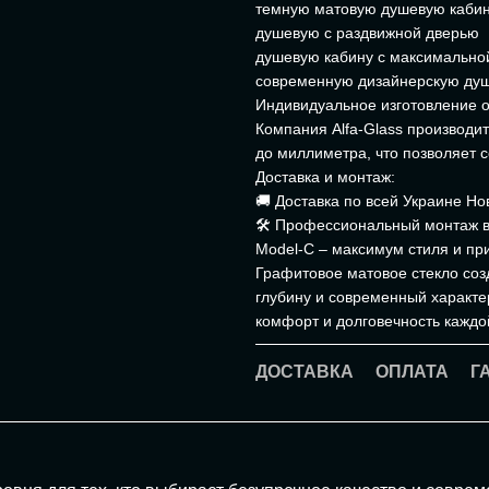
темную матовую душевую каби
душевую с раздвижной дверью
душевую кабину с максимально
современную дизайнерскую ду
Индивидуальное изготовление от
Компания Alfa-Glass производи
до миллиметра, что позволяет
Доставка и монтаж:
🚚 Доставка по всей Украине Но
🛠 Профессиональный монтаж в
Model-C – максимум стиля и пр
Графитовое матовое стекло со
глубину и современный характер
комфорт и долговечность каждо
ДОСТАВКА
ОПЛАТА
Г