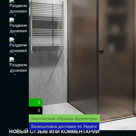
3
3
Бесплатные образцы фурнитуры
Безкоштовна доставка по Україні
НОВЫЙ ОТЗЫВ ИЛИ КОММЕНТАРИЙ