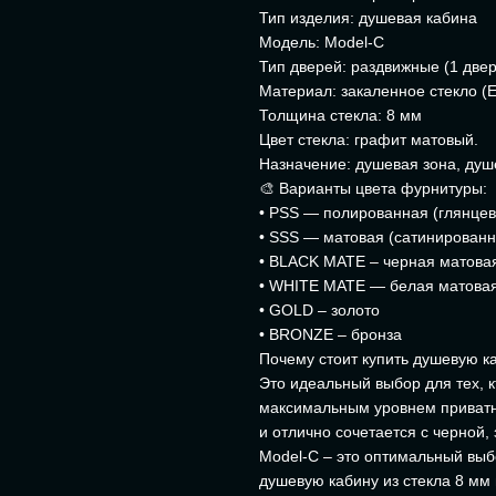
Тип изделия: душевая кабина
Модель: Model-C
Тип дверей: раздвижные (1 две
Материал: закаленное стекло (
Толщина стекла: 8 мм
Цвет стекла: графит матовый.
Назначение: душевая зона, ду
🎨 Варианты цвета фурнитуры:
• PSS — полированная (глянцев
• SSS — матовая (сатинированн
• BLACK MATE – черная матова
• WHITE MATE — белая матова
• GOLD – золото
• BRONZE – бронза
Почему стоит купить душевую к
Это идеальный выбор для тех, к
максимальным уровнем приватно
и отлично сочетается с черной,
Model-C – это оптимальный выб
душевую кабину из стекла 8 мм