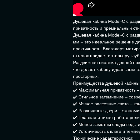
Душевая кабина Model-C с раз
приватность и премиальный сти
Душевая кабина Model-C с разд
мм – это идеальное решение для
практичность. Благодаря матир
оттенок придает интерьеру глуб
Раздвижная система дверей поз
что делает кабину идеальным в
просторных.
Преимущества душевой кабины 
✔️ Максимальная приватность –
✔️ Стильное затемнение – сов
✔️ Мягкое рассеяние света – 
✔️ Раздвижные двери – экономи
✔️ Плавная и тихая работа рол
✔️ Менее заметны следы воды 
✔️ Устойчивость к влаге и тем
Технические характеристики: