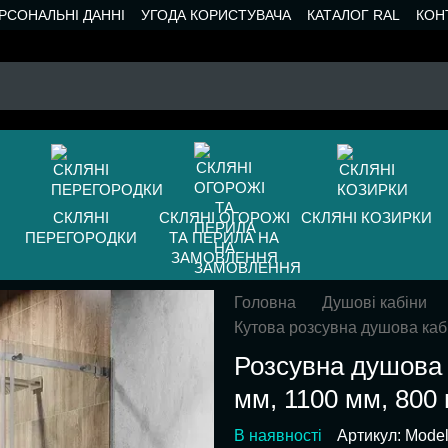
РСОНАЛЬНІ ДАННІ
УГОДА КОРИСТУВАЧА
КАТАЛОГ RAL
КОН
СКЛЯНІ
СКЛЯНІ ОГОРОЖІ
СКЛЯНІ КОЗИРКИ
ПЕРЕГОРОДКИ
ТА ПЕРИЛА НА
ЗАМОВЛЕННЯ
Головна
Душові кабіни
Кутова розсувна душова каб
Розсувна душова 
мм, 1100 мм, 800 
В наявності
Артикул: Mode