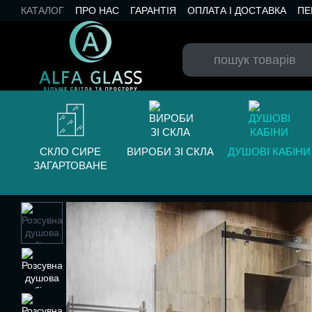
Перейти до основного контенту
КАТАЛОГ
ПРО НАС
ГАРАНТІЯ
ОПЛАТА І ДОСТАВКА
ПЕ
БЛОГ
СКЛО СИРЕ
ВИРОБИ ЗІ СКЛА
ДУШОВІ КАБІНИ
ЗАГАРТОВАНЕ