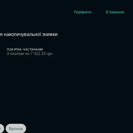
Порівняти
В бажання
я накопичувальної знижки
ПОКУПКА ЧАСТИНАМИ
3 платежі по 7 312.33 грн
т
Бронза