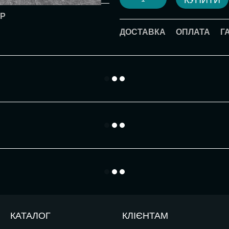
КУПИТИ
АР
ДОСТАВКА
ОПЛАТА
Г
КАТАЛОГ
КЛІЄНТАМ