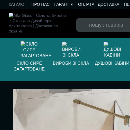
Перейти до основного контенту
КАТАЛОГ
ПРО НАС
ГАРАНТІЯ
ОПЛАТА І ДОСТАВКА
ПЕ
БЛОГ
СКЛО СИРЕ
ВИРОБИ ЗІ СКЛА
ДУШОВІ КАБІНИ
ЗАГАРТОВАНЕ