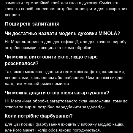
замовити
термостійкий клей для скла в духовку
. Сумісність
клею та спосіб нанесення потрібно перевірити для конкретних
дверцят.
Поширені запитання
Чи достатньо назвати модель духовки MINOLA?
Ні. Модель корисна для ідентифікації, але для точного виробу
потрібні розміри, товщина та схема обробки.
Чи можна виготовити скло, якщо старе
розсипалося?
Так, якщо можливо відновити геометрію за фото, залишками,
дверцятами, кресленням або шаблоном. Чим точніші вихідні
дані, тим менший ризик помилки.
Чи можна додати отвір після загартування?
Ні. Механічна обробка загартованого скла неможлива, тому всі
отвори та вирізи потрібно передбачити заздалегідь.
Коли потрібне фарбування?
Для цієї позиції фарбування входить у вибрану модифікацію,
але його макет і колір обов’язково погоджуються.