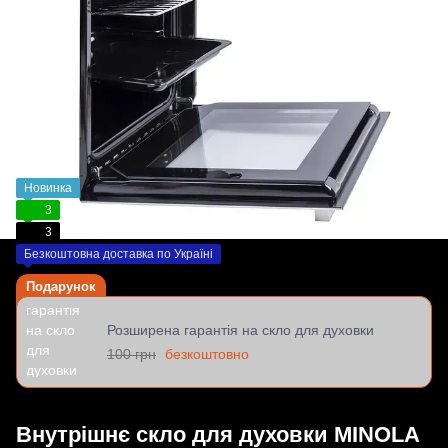
Новинка
3
3
Безкоштовна доставка по Україні
Подарунок
Розширена гарантія на скло для духовки
100 грн
безкоштовно
Внутрішнє скло для духовки MINOLA