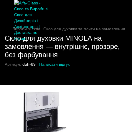
Вироби зі скла
Скло для духовки та плити на замовлення
Скло для духовки MINOLA на
замовлення — внутрішнє, прозоре,
без фарбування
Артикул:
duh-89
Написати відгук