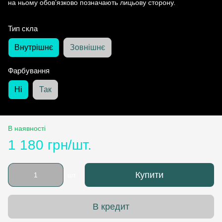
на ньому обов’язково позначають лицьову сторону.
Тип скла
Внутрішнє
Зовнішнє
Фарбування
Ні
Так
В наявності
1 180 грн/шт.
Купити
шт.
В кредит