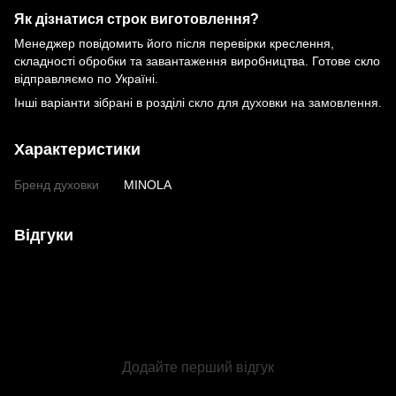
Як дізнатися строк виготовлення?
Менеджер повідомить його після перевірки креслення,
складності обробки та завантаження виробництва. Готове скло
відправляємо по Україні.
Інші варіанти зібрані в розділі
скло для духовки на замовлення
.
Характеристики
Бренд духовки
MINOLA
Відгуки
Додайте перший відгук