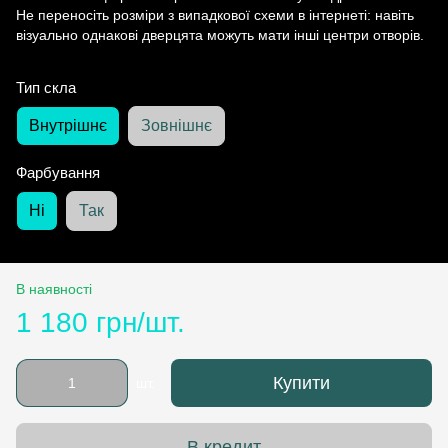
Не переносіть розміри з випадкової схеми в інтернеті: навіть
візуально однакові дверцята можуть мати інші центри отворів.
Тип скла
Внутрішнє
Зовнішнє
Фарбування
Ні
Так
В наявності
1 180 грн/шт.
Купити
шт.
В кредит