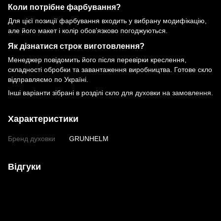
Коли потрібне фарбування?
Для цієї позиції фарбування входить у вибрану модифікацію,
але його макет і колір обов’язково погоджуються.
Як дізнатися строк виготовлення?
Менеджер повідомить його після перевірки креслення,
складності обробки та завантаження виробництва. Готове скло
відправляємо по Україні.
Інші варіанти зібрані в розділі
скло для духовки на замовлення
.
Характеристики
Бренд духовки
GRUNHELM
Відгуки