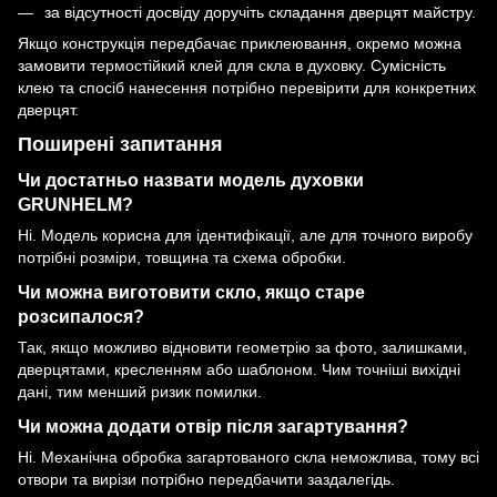
за відсутності досвіду доручіть складання дверцят майстру.
Якщо конструкція передбачає приклеювання, окремо можна
замовити
термостійкий клей для скла в духовку
. Сумісність
клею та спосіб нанесення потрібно перевірити для конкретних
дверцят.
Поширені запитання
Чи достатньо назвати модель духовки
GRUNHELM?
Ні. Модель корисна для ідентифікації, але для точного виробу
потрібні розміри, товщина та схема обробки.
Чи можна виготовити скло, якщо старе
розсипалося?
Так, якщо можливо відновити геометрію за фото, залишками,
дверцятами, кресленням або шаблоном. Чим точніші вихідні
дані, тим менший ризик помилки.
Чи можна додати отвір після загартування?
Ні. Механічна обробка загартованого скла неможлива, тому всі
отвори та вирізи потрібно передбачити заздалегідь.