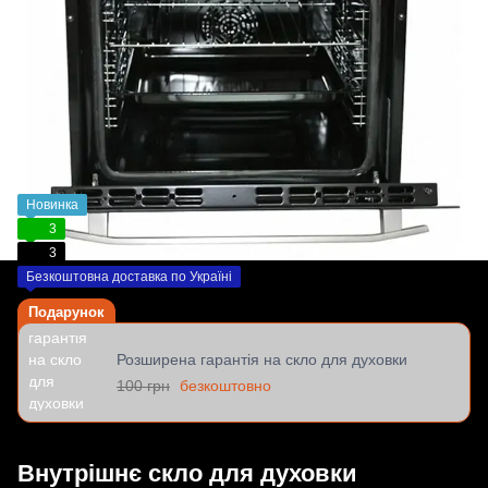
Новинка
3
3
Безкоштовна доставка по Україні
Подарунок
Розширена гарантія на скло для духовки
100 грн
безкоштовно
Внутрішнє скло для духовки