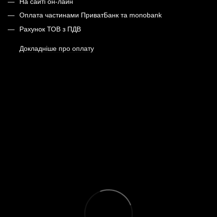
На сайті он-лайн
Оплата частинами ПриватБанк та monobank
Рахунок ТОВ з ПДВ
Докладніше про оплату