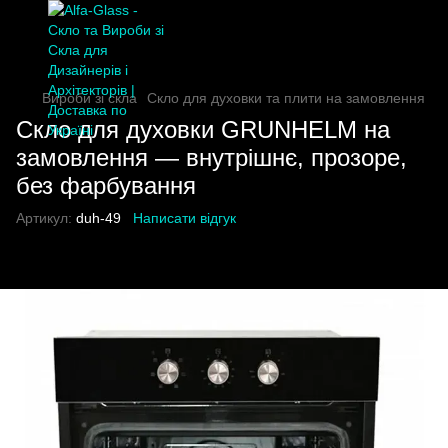
Вироби зі скла
Скло для духовки та плити на замовлення
Скло для духовки GRUNHELM на
замовлення — внутрішнє, прозоре,
без фарбування
Артикул:
duh-49
Написати відгук