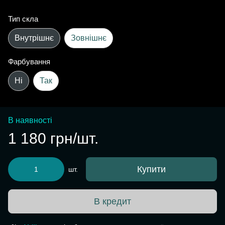
Тип скла
Внутрішнє
Зовнішнє
Фарбування
Ні
Так
В наявності
1 180 грн/шт.
Купити
шт.
В кредит