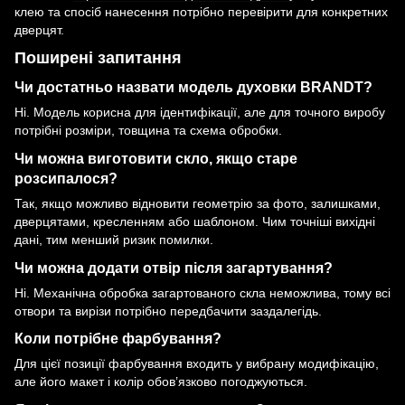
клею та спосіб нанесення потрібно перевірити для конкретних
дверцят.
Поширені запитання
Чи достатньо назвати модель духовки BRANDT?
Ні. Модель корисна для ідентифікації, але для точного виробу
потрібні розміри, товщина та схема обробки.
Чи можна виготовити скло, якщо старе
розсипалося?
Так, якщо можливо відновити геометрію за фото, залишками,
дверцятами, кресленням або шаблоном. Чим точніші вихідні
дані, тим менший ризик помилки.
Чи можна додати отвір після загартування?
Ні. Механічна обробка загартованого скла неможлива, тому всі
отвори та вирізи потрібно передбачити заздалегідь.
Коли потрібне фарбування?
Для цієї позиції фарбування входить у вибрану модифікацію,
але його макет і колір обов’язково погоджуються.