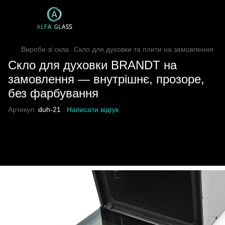
Вироби зі скла
Скло для духовки та плити на замовлення
Скло для духовки BRANDT на
замовлення — внутрішнє, прозоре,
без фарбування
Артикул:
duh-21
Написати відгук