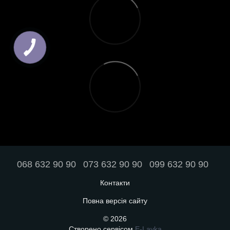
068 632 90 90
073 632 90 90
099 632 90 90
Контакти
Повна версія сайту
© 2026
Створено сервісом
E-Lavka