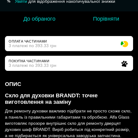
Увійти
для відображення накопичувальної знижки
%
До обраного
Порівняти
ОПЛАТА ЧАСТИНАМИ
3 платежі по 393.33 грн
ПОКУПКА ЧАСТИНАМИ
3 платежі по 393.33 грн
ОПИС
Скло для духовки BRANDT: точне
виготовлення на заміну
Для ремонту духовки важливо підібрати не просто схоже скло,
а панель із правильними габаритами та обробкою. Alfa Glass
виготовляє прозоре внутрішнє скло для ремонту дверцят
духових шаф BRANDT. Виріб робиться під конкретний розмір,
а не підбирається як універсальна заводська запчастина.