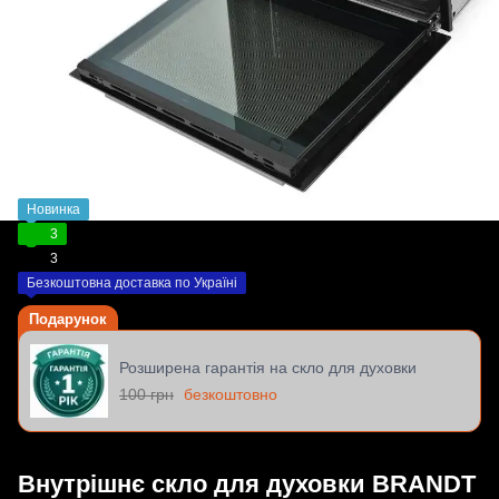
Новинка
3
3
Безкоштовна доставка по Україні
Подарунок
Розширена гарантія на скло для духовки
100 грн
безкоштовно
Внутрішнє скло для духовки BRANDT