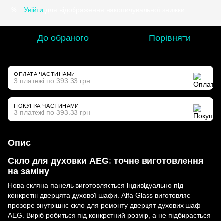
Увійти
для відображення накопичувальної знижки
%
До обраного
Порівняти
ОПЛАТА ЧАСТИНАМИ
3 платежі по 393.33 грн
ПОКУПКА ЧАСТИНАМИ
3 платежі по 393.33 грн
Опис
Скло для духовки AEG: точне виготовлення
на заміну
Нова скляна панель виготовляється індивідуально під
конкретні дверцята духової шафи. Alfa Glass виготовляє
прозоре внутрішнє скло для ремонту дверцят духових шаф
AEG. Виріб робиться під конкретний розмір, а не підбирається