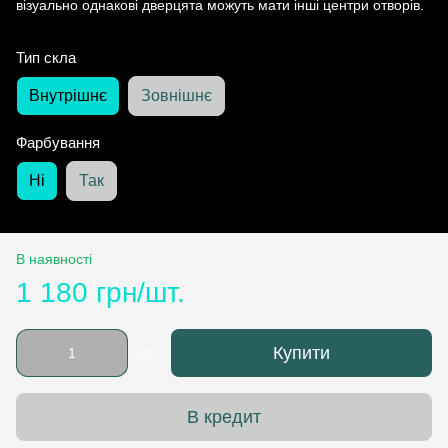
візуально однакові дверцята можуть мати інші центри отворів.
Тип скла
Внутрішнє
Зовнішнє
Фарбування
Ні
Так
В наявності
1 180 грн/шт.
Купити
шт.
В кредит