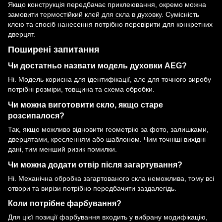
Якщо конструкція передбачає приклеювання, окремо можна
замовити
термостійкий клей для скла в духовку
. Сумісність
клею та спосіб нанесення потрібно перевірити для конкретних
дверцят.
Поширені запитання
Чи достатньо назвати модель духовки AEG?
Ні. Модель корисна для ідентифікації, але для точного виробу
потрібні розміри, товщина та схема обробки.
Чи можна виготовити скло, якщо старе
розсипалося?
Так, якщо можливо відновити геометрію за фото, залишками,
дверцятами, кресленням або шаблоном. Чим точніші вихідні
дані, тим менший ризик помилки.
Чи можна додати отвір після загартування?
Ні. Механічна обробка загартованого скла неможлива, тому всі
отвори та вирізи потрібно передбачити заздалегідь.
Коли потрібне фарбування?
Для цієї позиції фарбування входить у вибрану модифікацію,