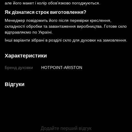
але його макет і колір обов’язково погоджуються.
Як дізнатися строк виготовлення?
Менеджер повідомить його після перевірки креслення,
складності обробки та завантаження виробництва. Готове скло
відправляємо по Україні.
Інші варіанти зібрані в розділі
скло для духовки на замовлення
.
Характеристики
Бренд духовки
HOTPOINT-ARISTON
Відгуки
Додайте перший відгук