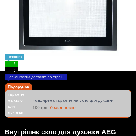
Новинка
3
3
Безкоштовна доставка по Україні
Подарунок
Розширена гарантія на скло для духовки
100 грн
безкоштовно
Внутрішнє скло для духовки AEG