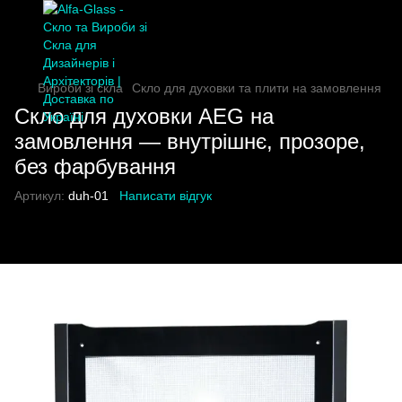
Вироби зі скла
Скло для духовки та плити на замовлення
Скло для духовки AEG на
замовлення — внутрішнє, прозоре,
без фарбування
Артикул:
duh-01
Написати відгук