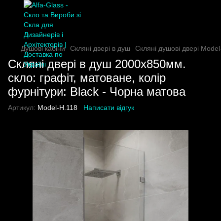
Душові кабіни
Скляні двері в душ
Скляні душові двері Model
Скляні двері в душ 2000х850мм.
скло: графіт, матоване, колір
фурнітури: Black - Чорна матова
Артикул:
Model-H.118
Написати відгук