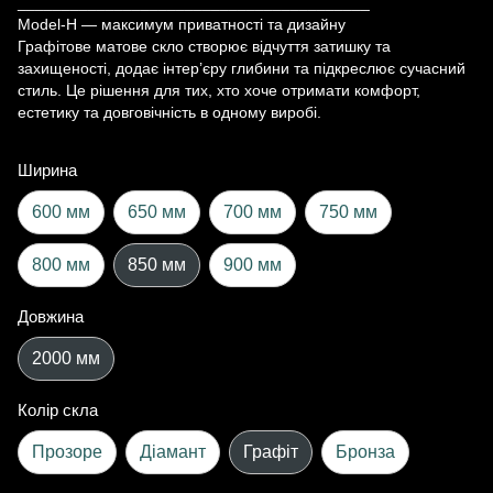
________________________________________
Model-H — максимум приватності та дизайну
Графітове матове скло створює відчуття затишку та
захищеності, додає інтер’єру глибини та підкреслює сучасний
стиль. Це рішення для тих, хто хоче отримати комфорт,
естетику та довговічність в одному виробі.
Ширина
600 мм
650 мм
700 мм
750 мм
800 мм
850 мм
900 мм
Довжина
2000 мм
Колір скла
Прозоре
Діамант
Графіт
Бронза