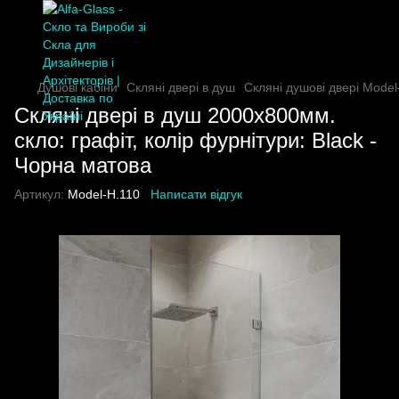
Душові кабіни
Скляні двері в душ
Скляні душові двері Model
Скляні двері в душ 2000х800мм.
скло: графіт, колір фурнітури: Black -
Чорна матова
Артикул:
Model-H.110
Написати відгук