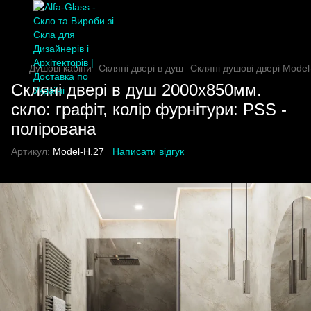
Душові кабіни
Скляні двері в душ
Скляні душові двері Model
Скляні двері в душ 2000х850мм.
скло: графіт, колір фурнітури: PSS -
полірована
Артикул:
Model-H.27
Написати відгук