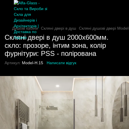
Душові кабіни
Скляні двері в душ
Скляні душові двері Model
Скляні двері в душ 2000х600мм.
скло: прозоре, інтим зона, колір
фурнітури: PSS - полірована
Артикул:
Model-H.15
Написати відгук