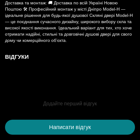
Доставка та монтаж: 🚚 Доставка по всій Україні Новою
Поштою 🛠 Професійний монтаж у місті Дніпро Model-H —
ідеальне рішення для будь-якої душової Скляні двері Model-H
— це поєднання сучасного дизайну, широкого вибору скла та
високої якості виконання. Ідеальний варіант для тих, хто хоче
отримати надійні, стильні та довговічні душові двері для свого
дому чи комерційного об’єкта.
ВІДГУКИ
Додайте перший відгук
Написати відгук