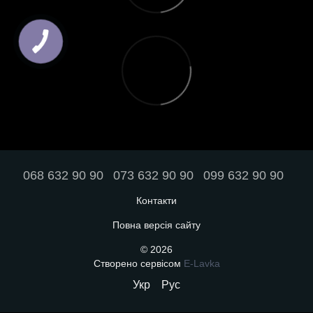
068 632 90 90
073 632 90 90
099 632 90 90
Контакти
Повна версія сайту
© 2026
Створено сервісом
E-Lavka
Укр
Рус