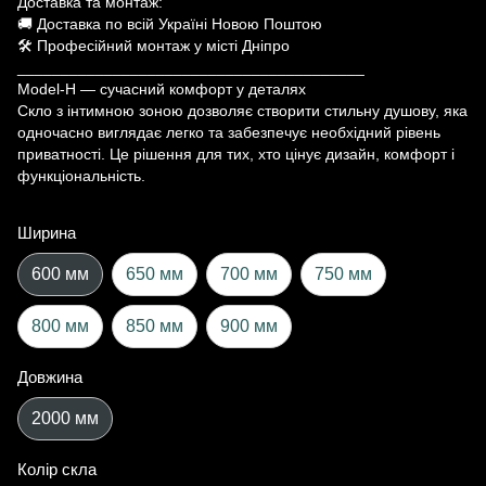
Доставка та монтаж:
🚚 Доставка по всій Україні Новою Поштою
🛠 Професійний монтаж у місті Дніпро
________________________________________
Model-H — сучасний комфорт у деталях
Скло з інтимною зоною дозволяє створити стильну душову, яка
одночасно виглядає легко та забезпечує необхідний рівень
приватності. Це рішення для тих, хто цінує дизайн, комфорт і
функціональність.
Ширина
600 мм
650 мм
700 мм
750 мм
800 мм
850 мм
900 мм
Довжина
2000 мм
Колір скла