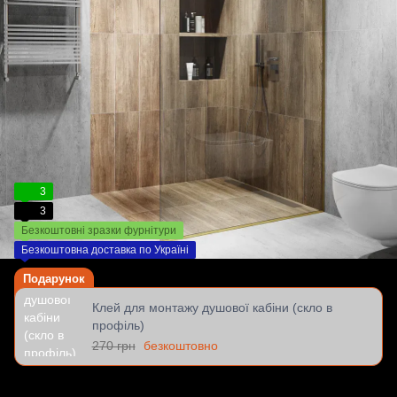
3
3
Безкоштовні зразки фурнітури
Безкоштовна доставка по Україні
Подарунок
Клей для монтажу душової кабіни (скло в
профіль)
270 грн
безкоштовно