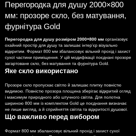
Перегородка для душу 2000×800
мм: прозоре скло, без матування,
фурнітура Gold
Перегородка для душу розміром 2000×800 мм
організовує
охайний простір для душу та залишає інтер’єр візуально
відкритим. Формат 800 мм збалансовує вільний прохід і захист
сухої частини приміщення. У цій модифікації поєднані прозоре
загартоване скло, без матування та фурнітура Gold.
Яке скло використано
Прозоре скло пропускає світло й залишає плитку повністю
видимою. Повністю прозора площина зберігає відкритий огляд
і максимум природного або штучного світла. Для полотна
шириною 800 мм із комплектом Gold це поєднання визначає
не лише вигляд, а й сприйняття світла та відкритості душової.
Що важливо перед вибором
Формат 800 мм збалансовує вільний прохід і захист сухої