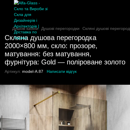
Душові кабіни
Душові перегородки
Скляні душові перегород
Скляна душова перегородка
2000×800 мм, скло: прозоре,
матування: без матування,
фурнітура: Gold — поліроване золото
Артикул:
model-A.87
Написати відгук