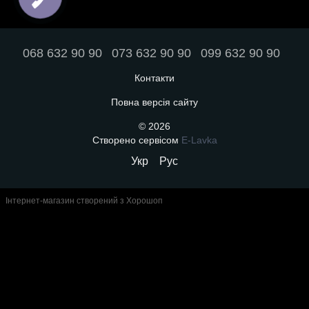
068 632 90 90
073 632 90 90
099 632 90 90
Контакти
Повна версія сайту
© 2026
Створено сервісом
E-Lavka
Укр
Рус
Інтернет-магазин створений з Хорошоп