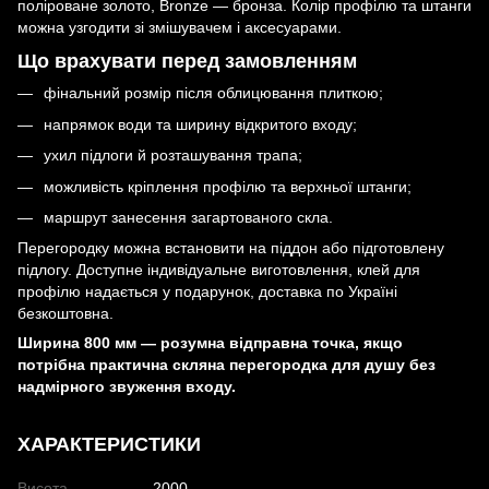
поліроване золото, Bronze — бронза. Колір профілю та штанги
можна узгодити зі змішувачем і аксесуарами.
Що врахувати перед замовленням
фінальний розмір після облицювання плиткою;
напрямок води та ширину відкритого входу;
ухил підлоги й розташування трапа;
можливість кріплення профілю та верхньої штанги;
маршрут занесення загартованого скла.
Перегородку можна встановити на піддон або підготовлену
підлогу. Доступне індивідуальне виготовлення, клей для
профілю надається у подарунок, доставка по Україні
безкоштовна.
Ширина 800 мм — розумна відправна точка, якщо
потрібна практична скляна перегородка для душу без
надмірного звуження входу.
ХАРАКТЕРИСТИКИ
Висота
2000