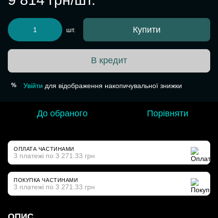
Купити
шт.
В кредит
Увійти
для відображення накопичувальної знижки
%
До обраного
Порівняти
ОПЛАТА ЧАСТИНАМИ
3 платежі по 3 271.33 грн
ПОКУПКА ЧАСТИНАМИ
3 платежі по 3 271.33 грн
ОПИС