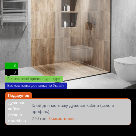
3
3
Безкоштовні зразки фурнітури
Безкоштовна доставка по Україні
Подарунок
Клей для монтажу душової кабіни (скло в
профіль)
270 грн
безкоштовно