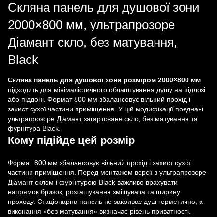
Скляна панель для душової зони
2000×800 мм, ультрапрозоре
Діамант скло, без матування,
Black
Скляна панель для душової зони розміром 2000×800 мм
підходить для мінімалістичного облаштування душу на підлозі
або піддоні. Формат 800 мм збалансовує вільний прохід і
захист сухої частини приміщення. У цій модифікації поєднані
ультрапрозоре Діамант загартоване скло, без матування та
фурнітура Black.
Кому підійде цей розмір
Формат 800 мм збалансовує вільний прохід і захист сухої
частини приміщення. Перед монтажем версії з ультрапрозоре
Діамант склом і фурнітурою Black важливо врахувати
напрямок бризок, розташування змішувача та ширину
проходу. Стаціонарна панель не закриває душ герметично, а
виконання «без матування» визначає рівень приватності.