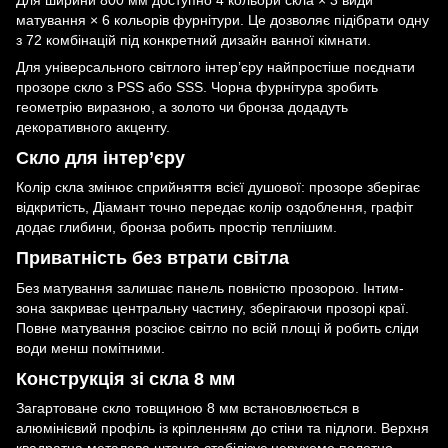
матування × 6 кольорів фурнітури. Це дозволяє підібрати одну
з 72 комбінацій під конкретний дизайн ванної кімнати.
Для універсального світлого інтер’єру найпростіше поєднати
прозоре скло з PSS або SSS. Чорна фурнітура зробить
геометрію виразною, а золото чи бронза додадуть
декоративного акценту.
Скло для інтер’єру
Колір скла змінює сприйняття всієї душової: прозоре зберігає
відкритість, Діамант точно передає колір оздоблення, графіт
додає глибини, бронза робить простір теплішим.
Приватність без втрати світла
Без матування залишає панель повністю прозорою. Інтим-
зона закриває центральну частину, зберігаючи прозорі краї.
Повне матування розсіює світло по всій площі й робить сліди
води менш помітними.
Конструкція зі скла 8 мм
Загартоване скло товщиною 8 мм встановлюється в
алюмінієвий профіль із кріпленням до стіни та підлоги. Верхня