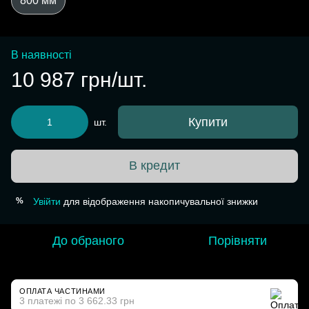
800 мм
В наявності
10 987 грн/шт.
Купити
шт.
В кредит
Увійти
для відображення накопичувальної знижки
%
До обраного
Порівняти
ОПЛАТА ЧАСТИНАМИ
3 платежі по 3 662.33 грн