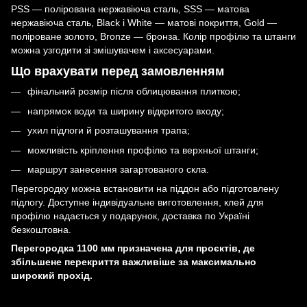
PSS — полірована нержавіюча сталь, SSS — матова
нержавіюча сталь, Black і White — матові покриття, Gold —
поліроване золото, Bronze — бронза. Колір профілю та штанги
можна узгодити зі змішувачем і аксесуарами.
Що врахувати перед замовленням
фінальний розмір після облицювання плиткою;
напрямок води та ширину відкритого входу;
ухил підлоги й розташування трапа;
можливість кріплення профілю та верхньої штанги;
маршрут занесення загартованого скла.
Перегородку можна встановити на піддон або підготовлену
підлогу. Доступне індивідуальне виготовлення, клей для
профілю надається у подарунок, доставка по Україні
безкоштовна.
Перегородка 1100 мм призначена для проєктів, де
збільшене перекриття важливіше за максимально
широкий прохід.