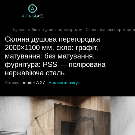
Душові кабіни
Душові перегородки
Скляні душові перегород
Скляна душова перегородка
2000×1100 мм, скло: графіт,
матування: без матування,
фурнітура: PSS — полірована
нержавіюча сталь
Артикул:
model-A.27
Написати відгук