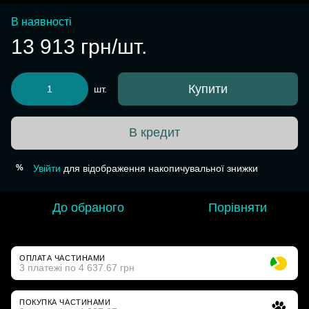
В наявності
13 913 грн/шт.
Купити
шт.
В кредит
Увійти
для відображення накопичувальної знижки
%
До обраного
Порівняти
ОПЛАТА ЧАСТИНАМИ
3 платежі по 4 637.67 грн
ПОКУПКА ЧАСТИНАМИ