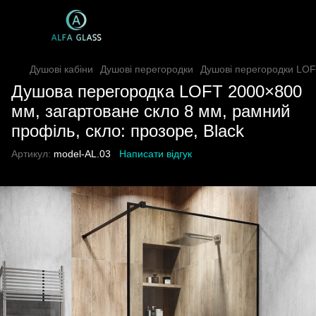
Душові кабіни
Душові перегородки
Душові перегородки LOF
Душова перегородка LOFT 2000×800
мм, загартоване скло 8 мм, рамний
профіль, скло: прозоре, Black
Артикул:
model-AL.03
Написати відгук