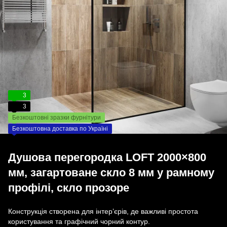
3
3
Безкоштовні зразки фурнітури
Безкоштовна доставка по Україні
Душова перегородка LOFT 2000×800
мм, загартоване скло 8 мм у рамному
профілі, скло прозоре
Конструкція створена для інтер’єрів, де важливі простота
користування та графічний чорний контур.