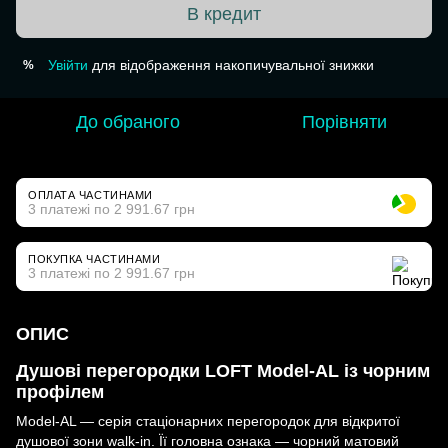
В кредит
Увійти
для відображення накопичувальної знижки
%
До обраного
Порівняти
ОПЛАТА ЧАСТИНАМИ
3 платежі по 2 991.67 грн
ПОКУПКА ЧАСТИНАМИ
3 платежі по 2 991.67 грн
ОПИС
Душові перегородки LOFT Model-AL із чорним
профілем
Model-AL — серія стаціонарних перегородок для відкритої
душової зони walk-in. Її головна ознака — чорний матовий