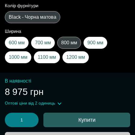
Колір фурнітури
Black - Чорна матова
Ширина
600 мм
700 мм
800 мм
900 мм
1000 мм
1100 мм
1200 мм
В наявності
8 975 грн
Оптові ціни
від 2 одиниць
Купити