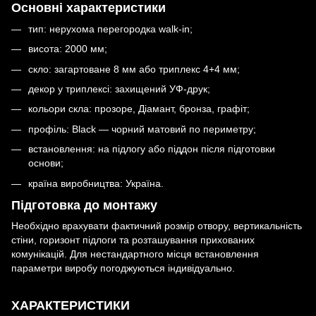
Основні характеристики
тип: нерухома перегородка walk-in;
висота: 2000 мм;
скло: загартоване 8 мм або триплекс 4+4 мм;
декор у триплексі: захищений УФ-друк;
кольори скла: прозоре, Діамант, бронза, графіт;
профіль: Black — чорний матовий по периметру;
встановлення: на підлогу або піддон після підготовки
основи;
країна виробництва: Україна.
Підготовка до монтажу
Необхідно врахувати фактичний розмір отвору, вертикальність
стіни, горизонт підлоги та розташування прихованих
комунікацій. Для нестандартного місця встановлення
параметри виробу погоджуються індивідуально.
ХАРАКТЕРИСТИКИ