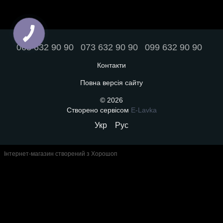
068 632 90 90
073 632 90 90
099 632 90 90
Контакти
Повна версія сайту
© 2026
Створено сервісом
E-Lavka
Укр
Рус
Інтернет-магазин створений з Хорошоп