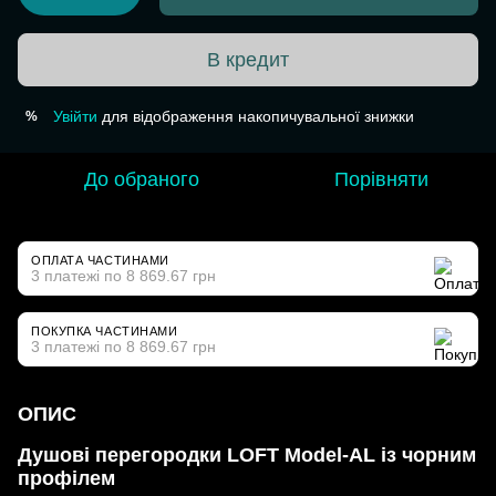
В кредит
Увійти
для відображення накопичувальної знижки
%
До обраного
Порівняти
ОПЛАТА ЧАСТИНАМИ
3 платежі по 8 869.67 грн
ПОКУПКА ЧАСТИНАМИ
3 платежі по 8 869.67 грн
ОПИС
Душові перегородки LOFT Model-AL із чорним
профілем