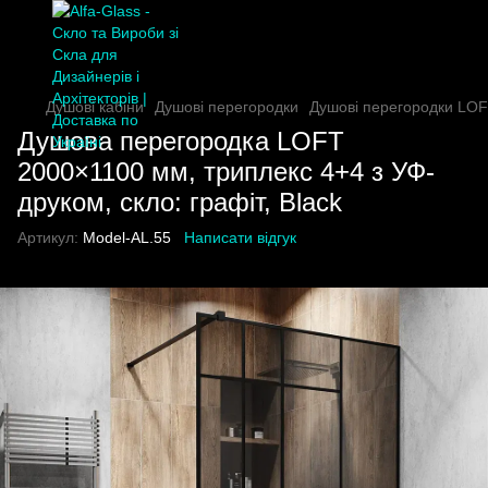
Душові кабіни
Душові перегородки
Душові перегородки LOF
Душова перегородка LOFT
2000×1100 мм, триплекс 4+4 з УФ-
друком, скло: графіт, Black
Артикул:
Model-AL.55
Написати відгук