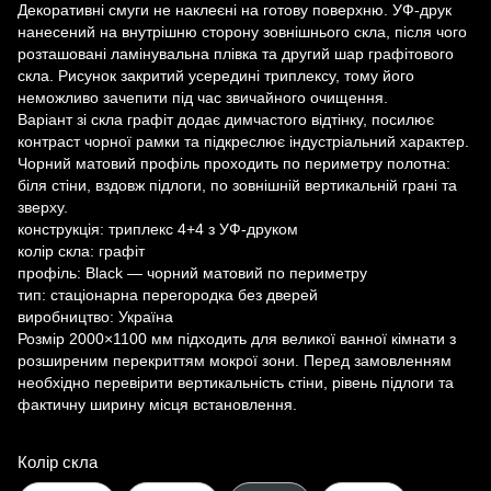
Декоративні смуги не наклеєні на готову поверхню. УФ-друк
нанесений на внутрішню сторону зовнішнього скла, після чого
розташовані ламінувальна плівка та другий шар графітового
скла. Рисунок закритий усередині триплексу, тому його
неможливо зачепити під час звичайного очищення.
Варіант зі скла графіт додає димчастого відтінку, посилює
контраст чорної рамки та підкреслює індустріальний характер.
Чорний матовий профіль проходить по периметру полотна:
біля стіни, вздовж підлоги, по зовнішній вертикальній грані та
зверху.
конструкція: триплекс 4+4 з УФ-друком
колір скла: графіт
профіль: Black — чорний матовий по периметру
тип: стаціонарна перегородка без дверей
виробництво: Україна
Розмір 2000×1100 мм підходить для великої ванної кімнати з
розширеним перекриттям мокрої зони. Перед замовленням
необхідно перевірити вертикальність стіни, рівень підлоги та
фактичну ширину місця встановлення.
Колір скла