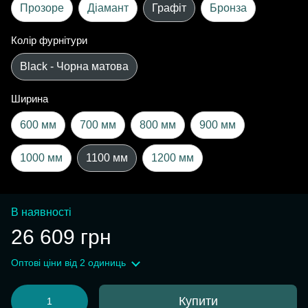
Прозоре
Діамант
Графіт
Бронза
Колір фурнітури
Black - Чорна матова
Ширина
600 мм
700 мм
800 мм
900 мм
1000 мм
1100 мм
1200 мм
В наявності
26 609 грн
Оптові ціни
від 2 одиниць
Купити