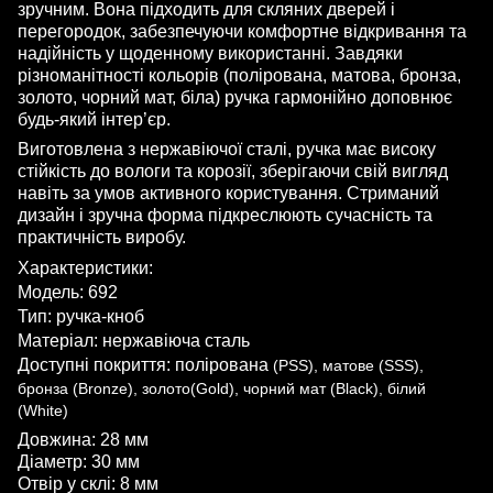
зручним. Вона підходить для скляних дверей і
перегородок, забезпечуючи комфортне відкривання та
надійність у щоденному використанні. Завдяки
різноманітності кольорів (полірована, матова, бронза,
золото, чорний мат, біла) ручка гармонійно доповнює
будь-який інтер’єр.
Виготовлена з нержавіючої сталі, ручка має високу
стійкість до вологи та корозії, зберігаючи свій вигляд
навіть за умов активного користування. Стриманий
дизайн і зручна форма підкреслюють сучасність та
практичність виробу.
Характеристики:
Модель: 692
Тип: ручка-кноб
Матеріал: нержавіюча сталь
Доступні покриття: полірована
(PSS), матове (SSS),
бронза (Bronze), золото(Gold), чорний мат (Black), білий
(White)
Довжина: 28 мм
Діаметр: 30 мм
Отвір у склі: 8 мм