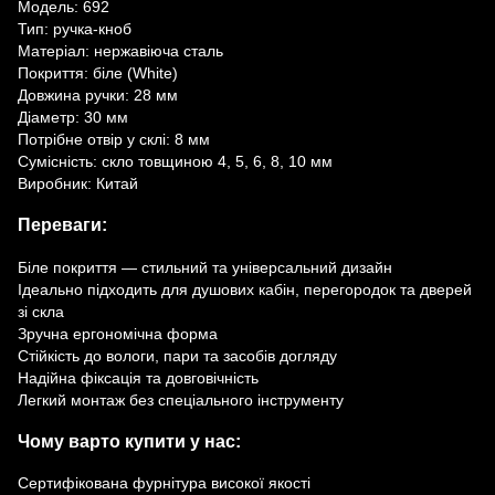
Модель: 692
Тип: ручка-кноб
Матеріал: нержавіюча сталь
Покриття: біле (White)
Довжина ручки: 28 мм
Діаметр: 30 мм
Потрібне отвір у склі: 8 мм
Сумісність: скло товщиною 4, 5, 6, 8, 10 мм
Виробник: Китай
Переваги:
Біле покриття — стильний та універсальний дизайн
Ідеально підходить для душових кабін, перегородок та дверей
зі скла
Зручна ергономічна форма
Стійкість до вологи, пари та засобів догляду
Надійна фіксація та довговічність
Легкий монтаж без спеціального інструменту
Чому варто купити у нас:
Сертифікована фурнітура високої якості