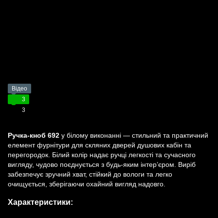
Відео
3
3
Ручка-кноб 692
у білому виконанні — стильний та практичний
елемент фурнітури для скляних дверей душових кабін та
перегородок. Білий колір надає ручці легкості та сучасного
вигляду, чудово поєднується з будь-яким інтер’єром. Виріб
забезпечує зручний хват, стійкий до вологи та легко
очищується, зберігаючи охайний вигляд надовго.
Характеристики: