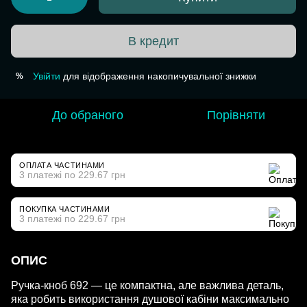
В кредит
Увійти
для відображення накопичувальної знижки
%
До обраного
Порівняти
ОПЛАТА ЧАСТИНАМИ
3 платежі по 229.67 грн
ПОКУПКА ЧАСТИНАМИ
3 платежі по 229.67 грн
ОПИС
Ручка-кноб 692 — це компактна, але важлива деталь,
яка робить використання душової кабіни максимально