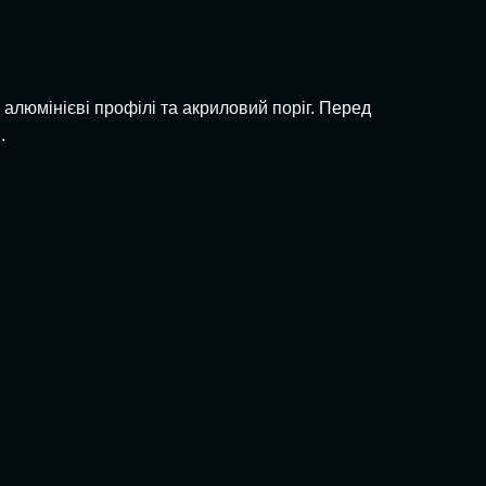
,
алюмінієві профілі
та
акриловий поріг
. Перед
.