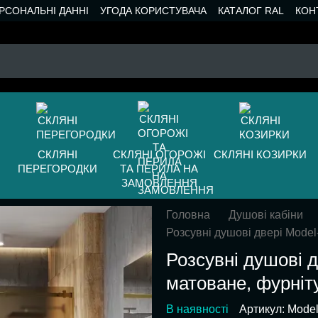
РСОНАЛЬНІ ДАННІ
УГОДА КОРИСТУВАЧА
КАТАЛОГ RAL
КОН
СКЛЯНІ
СКЛЯНІ ОГОРОЖІ
СКЛЯНІ КОЗИРКИ
ПЕРЕГОРОДКИ
ТА ПЕРИЛА НА
ЗАМОВЛЕННЯ
Головна
Душові кабіни
Розсувні душові двері Model
Розсувні душові 
матоване, фурніт
В наявності
Артикул: Mode