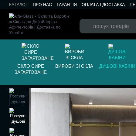
Перейти до основного контенту
КАТАЛОГ
ПРО НАС
ГАРАНТІЯ
ОПЛАТА І ДОСТАВКА
ПЕ
БЛОГ
СКЛО СИРЕ
ВИРОБИ ЗІ СКЛА
ДУШОВІ КАБІНИ
ЗАГАРТОВАНЕ