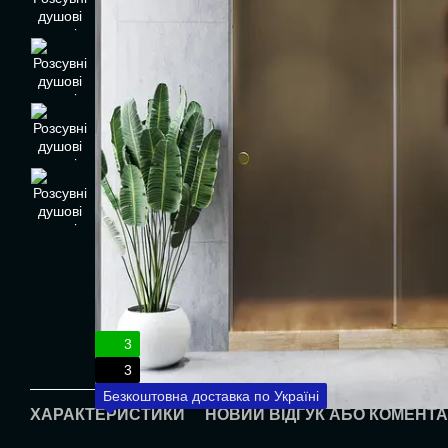
3
3
Безкоштовна доставка по Україні
ХАРАКТЕРИСТИКИ
НОВИЙ ВІДГУК АБО КОМЕНТ