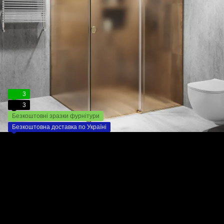
3
3
Безкоштовні зразки фурнітури
Безкоштовна доставка по Україні