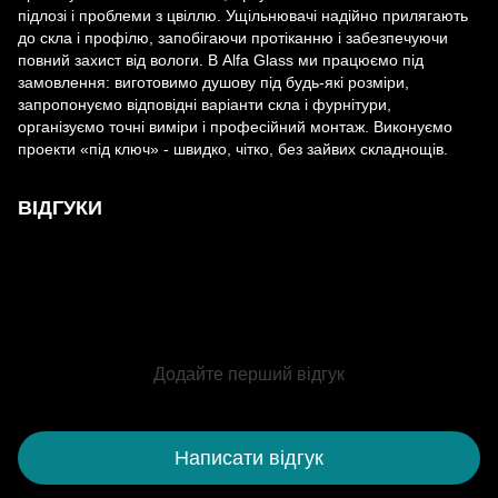
підлозі і проблеми з цвіллю. Ущільнювачі надійно прилягають
до скла і профілю, запобігаючи протіканню і забезпечуючи
повний захист від вологи. В Alfa Glass ми працюємо під
замовлення: виготовимо душову під будь-які розміри,
запропонуємо відповідні варіанти скла і фурнітури,
організуємо точні виміри і професійний монтаж. Виконуємо
проекти «під ключ» - швидко, чітко, без зайвих складнощів.
ВІДГУКИ
Додайте перший відгук
Написати відгук