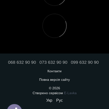
068 632 90 90
073 632 90 90
099 632 90 90
Контакти
Повна версія сайту
© 2026
Створено сервісом
E-Lavka
Укр
Рус