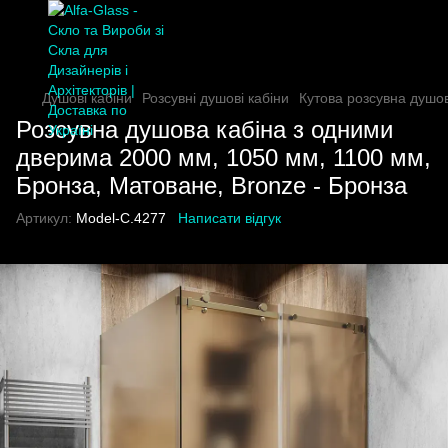
Душові кабіни
Розсувні душові кабіни
Кутова розсувна душо
Розсувна душова кабіна з одними
дверима 2000 мм, 1050 мм, 1100 мм,
Бронза, Матоване, Bronze - Бронза
Артикул:
Model-C.4277
Написати відгук