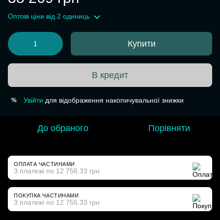
Оптові ціни
від 2 одиниць
Купити
В кредит
Увійти
для відображення накопичувальної знижки
%
До обраного
Порівняти
ОПЛАТА ЧАСТИНАМИ
3 платежі по 12 756.33 грн
ПОКУПКА ЧАСТИНАМИ
3 платежі по 12 756.33 грн