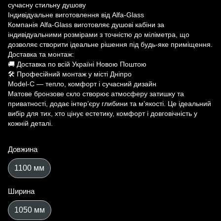
сучасну стильну душову
Індивідуальне виготовлення від Alfa-Glass
Компанія Alfa-Glass виготовляє душові кабіни за
індивідуальними розмірами з точністю до міліметра, що
дозволяє створити ідеальне рішення під будь-яке приміщення.
Доставка та монтаж:
🚚 Доставка по всій Україні Новою Поштою
🛠 Професійний монтаж у місті Дніпро
Model-C — тепло, комфорт і сучасний дизайн
Матове бронзове скло створює атмосферу затишку та
приватності, додає інтер’єру глибини та м’якості. Це ідеальний
вибір для тих, хто цінує естетику, комфорт і довговічність у
кожній деталі.
Довжина
1100 мм
Ширина
1050 мм