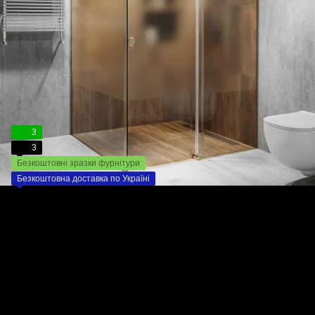
3
3
Безкоштовні зразки фурнітури
Безкоштовна доставка по Україні