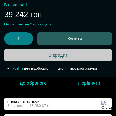
В наявності
39 242 грн
Оптові ціни
від 2 одиниць
Купити
В кредит
Увійти
для відображення накопичувальної знижки
%
До обраного
Порівняти
ОПЛАТА ЧАСТИНАМИ
3 платежі по 13 080.67 грн