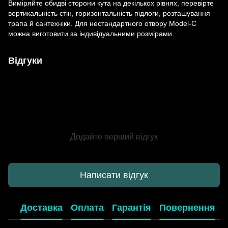
Виміряйте обидві сторони кута на декількох рівнях, перевірте
вертикальність стін, горизонтальність підлоги, розташування
трапа й сантехніки. Для нестандартного отвору Model-C
можна виготовити за індивідуальними розмірами.
Відгуки
Додайте перший відгук
Написати відгук
Доставка
Оплата
Гарантія
Повернення