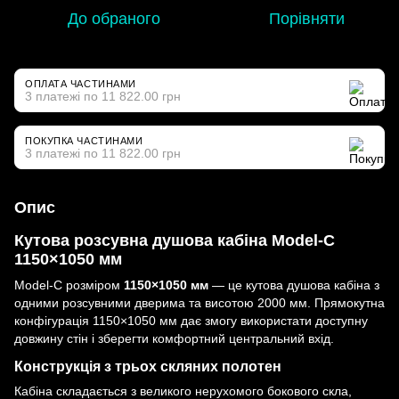
До обраного
Порівняти
ОПЛАТА ЧАСТИНАМИ
3 платежі по 11 822.00 грн
ПОКУПКА ЧАСТИНАМИ
3 платежі по 11 822.00 грн
Опис
Кутова розсувна душова кабіна Model-C
1150×1050 мм
Model-C розміром
1150×1050 мм
— це кутова душова кабіна з
одними розсувними дверима та висотою 2000 мм. Прямокутна
конфігурація 1150×1050 мм дає змогу використати доступну
довжину стін і зберегти комфортний центральний вхід.
Конструкція з трьох скляних полотен
Кабіна складається з великого нерухомого бокового скла,