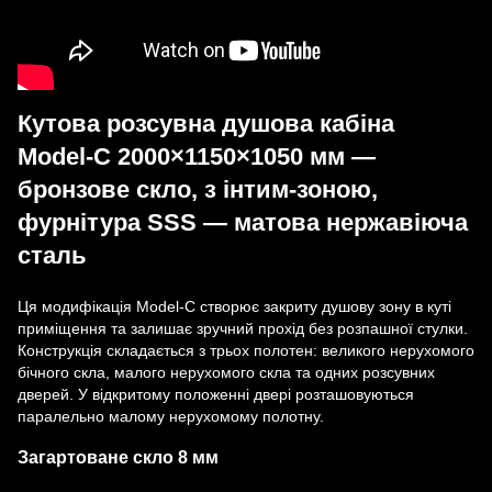
Кутова розсувна душова кабіна
Model-C 2000×1150×1050 мм —
бронзове скло, з інтим-зоною,
фурнітура SSS — матова нержавіюча
сталь
Ця модифікація Model-C створює закриту душову зону в куті
приміщення та залишає зручний прохід без розпашної стулки.
Конструкція складається з трьох полотен: великого нерухомого
бічного скла, малого нерухомого скла та одних розсувних
дверей. У відкритому положенні двері розташовуються
паралельно малому нерухомому полотну.
Загартоване скло 8 мм