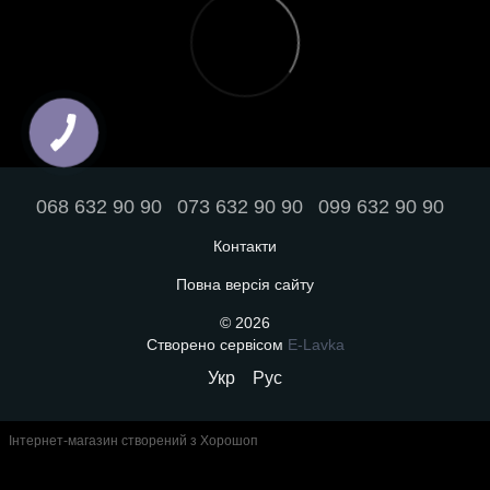
068 632 90 90
073 632 90 90
099 632 90 90
Контакти
Повна версія сайту
© 2026
Створено сервісом
E-Lavka
Укр
Рус
Інтернет-магазин створений з Хорошоп