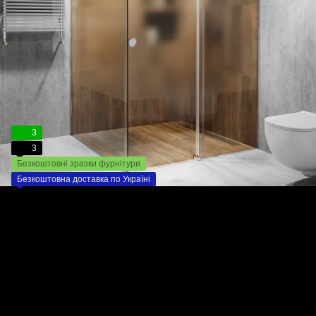
3
3
Безкоштовні зразки фурнітури
Безкоштовна доставка по Україні