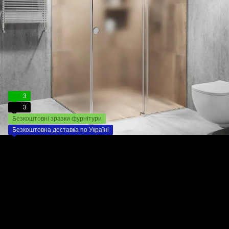
3
3
Безкоштовні зразки фурнітури
Безкоштовна доставка по Україні