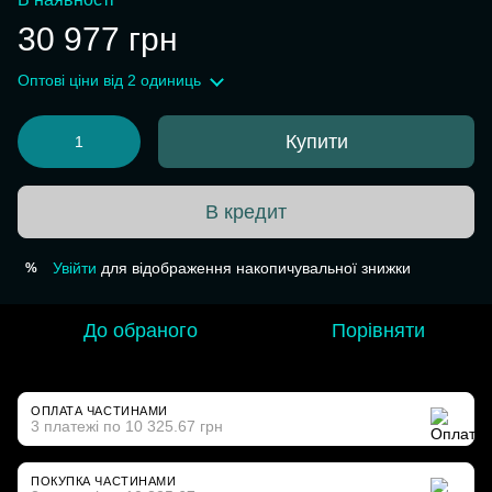
30 977 грн
Оптові ціни
від 2 одиниць
Купити
В кредит
Увійти
для відображення накопичувальної знижки
%
До обраного
Порівняти
ОПЛАТА ЧАСТИНАМИ
3 платежі по 10 325.67 грн
ПОКУПКА ЧАСТИНАМИ