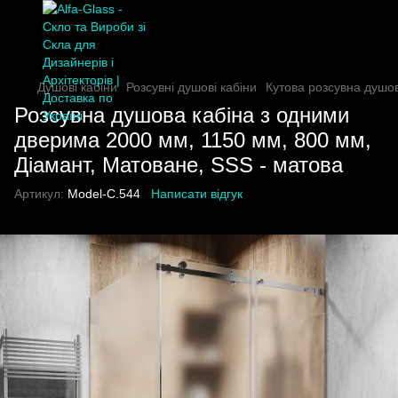
Душові кабіни
Розсувні душові кабіни
Кутова розсувна душо
Розсувна душова кабіна з одними
дверима 2000 мм, 1150 мм, 800 мм,
Діамант, Матоване, SSS - матова
Артикул:
Model-C.544
Написати відгук