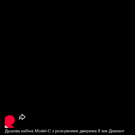
Душова кабіна Model-C з розсувними дверима 8 мм Діамант