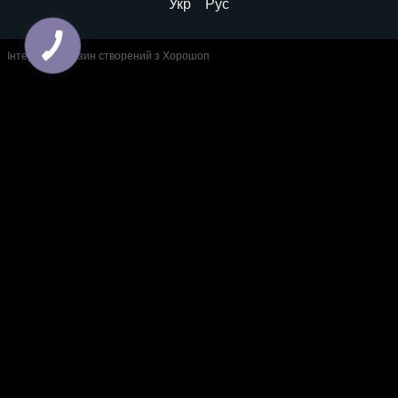
Укр
Рус
Інтернет-магазин створений з Хорошоп