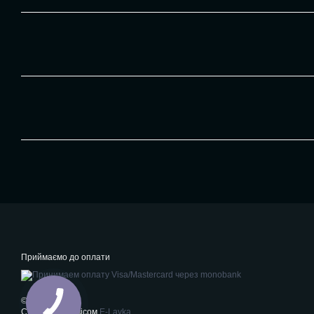
Приймаємо до оплати
© 2026
Створено сервісом
E-Lavka