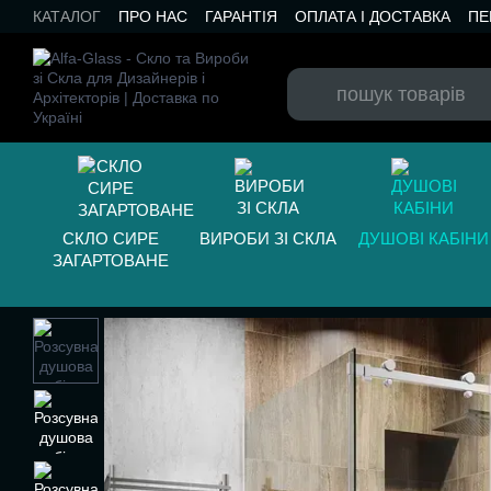
Перейти до основного контенту
КАТАЛОГ
ПРО НАС
ГАРАНТІЯ
ОПЛАТА І ДОСТАВКА
ПЕ
БЛОГ
СКЛО СИРЕ
ВИРОБИ ЗІ СКЛА
ДУШОВІ КАБІНИ
ЗАГАРТОВАНЕ