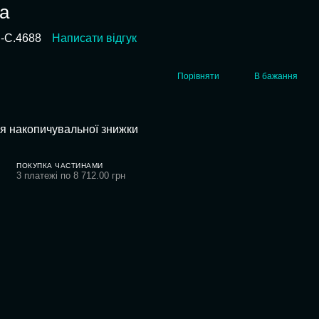
ва
l-C.4688
Написати відгук
Порівняти
В бажання
я накопичувальної знижки
ПОКУПКА ЧАСТИНАМИ
3 платежі по 8 712.00 грн