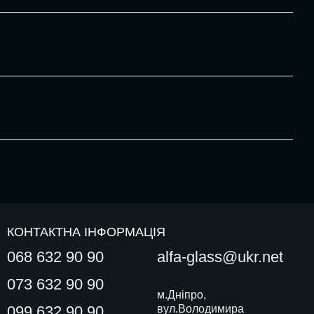
КОНТАКТНА ІНФОРМАЦІЯ
068 632 90 90
alfa-glass@ukr.net
073 632 90 90
м.Дніпро,
099 632 90 90
вул.Володимира