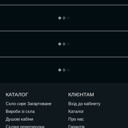
КАТАЛОГ
КЛІЄНТАМ
Скло сире Загартоване
Вхід до кабінету
Вироби зі скла
Каталог
Душові кабіни
Про нас
Скляні перегородки
Гарантія