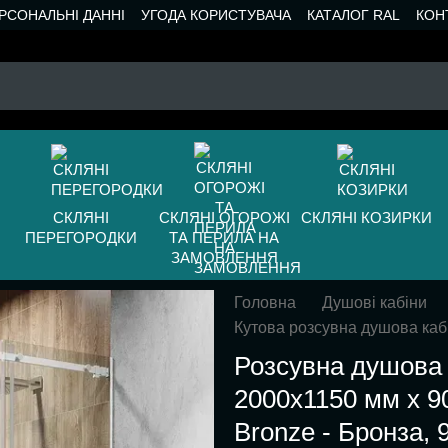
РСОНАЛЬНІ ДАННІ
УГОДА КОРИСТУВАЧА
КАТАЛОГ RAL
КОН
СКЛЯНІ
СКЛЯНІ ОГОРОЖІ
СКЛЯНІ КОЗИРКИ
ПЕРЕГОРОДКИ
ТА ПЕРИЛА НА
ЗАМОВЛЕННЯ
Головна
Душові кабіни
Кутова розсувна душова каб
Розсувна душова 
2000х1150 мм x 90
Bronze - Бронза, 