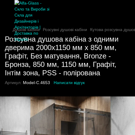
Душові кабіни
Розсувні душові кабіни
Кутова розсувна душо
Розсувна душова кабіна з одними
дверима 2000х1150 мм x 850 мм,
Графіт, Без матування, Bronze -
Бронза, 850 мм, 1150 мм, Графіт,
Інтім зона, PSS - полірована
Артикул:
Model-C.4653
Написати відгук