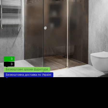
3
3
Безкоштовні зразки фурнітури
Безкоштовна доставка по Україні