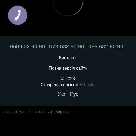
068 632 90 90
073 632 90 90
099 632 90 90
Контакти
Повна версія сайту
© 2026
Створено сервісом
E-Lavka
Укр
Рус
Інтернет-магазин створений з Хорошоп