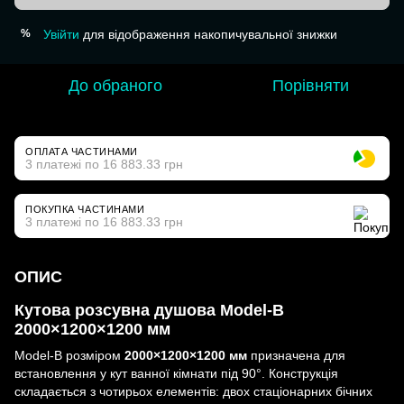
Увійти
для відображення накопичувальної знижки
%
До обраного
Порівняти
ОПЛАТА ЧАСТИНАМИ
3 платежі по 16 883.33 грн
ПОКУПКА ЧАСТИНАМИ
3 платежі по 16 883.33 грн
ОПИС
Кутова розсувна душова Model-B
2000×1200×1200 мм
Model-B розміром
2000×1200×1200 мм
призначена для
встановлення у кут ванної кімнати під 90°. Конструкція
складається з чотирьох елементів: двох стаціонарних бічних