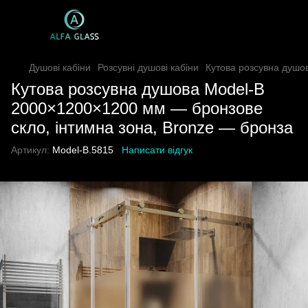
Душові кабіни
Розсувні душові кабіни
Кутова розсувна душо
Кутова розсувна душова Model-B
2000×1200×1200 мм — бронзове
скло, інтимна зона, Bronze — бронза
Артикул:
Model-B.5815
Написати відгук