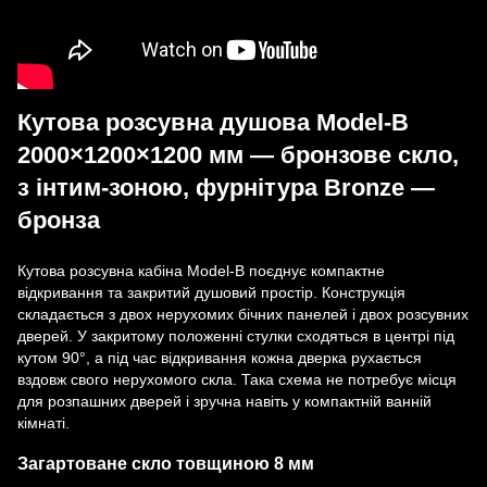
Кутова розсувна душова Model-B
2000×1200×1200 мм — бронзове скло,
з інтим-зоною, фурнітура Bronze —
бронза
Кутова розсувна кабіна Model-B поєднує компактне
відкривання та закритий душовий простір. Конструкція
складається з двох нерухомих бічних панелей і двох розсувних
дверей. У закритому положенні стулки сходяться в центрі під
кутом 90°, а під час відкривання кожна дверка рухається
вздовж свого нерухомого скла. Така схема не потребує місця
для розпашних дверей і зручна навіть у компактній ванній
кімнаті.
Загартоване скло товщиною 8 мм