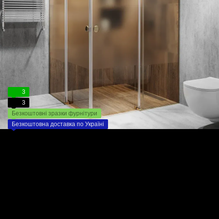
3
3
Безкоштовні зразки фурнітури
Безкоштовна доставка по Україні