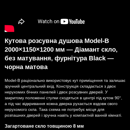
Кутова розсувна душова Model-B
2000×1150×1200 мм — Діамант скло,
без матування, фурнітура Black —
чорна матова
Model-B раціонально використовує кут приміщення та залишає
зручний центральний вхід. Конструкція складається з двох
нерухомих бічних панелей і двох розсувних дверей. У
закритому положенні стулки сходяться в центрі під кутом 90°,
а під час відкривання кожна дверка рухається вздовж свого
нерухомого скла. Така схема не потребує місця для
розпашних дверей і зручна навіть у компактній ванній кімнаті.
Загартоване скло товщиною 8 мм