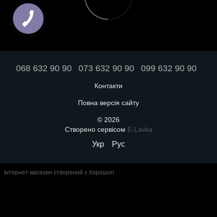
068 632 90 90
073 632 90 90
099 632 90 90
Контакти
Повна версія сайту
© 2026
Створено сервісом
E-Lavka
Укр
Рус
Інтернет-магазин створений з Хорошоп