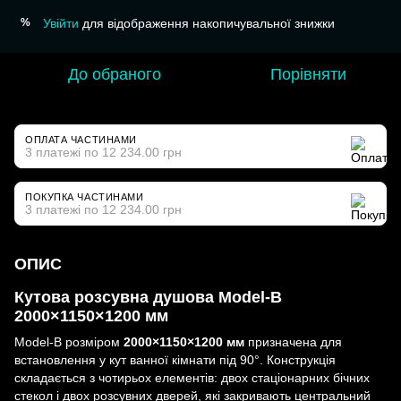
Увійти
для відображення накопичувальної знижки
%
До обраного
Порівняти
ОПЛАТА ЧАСТИНАМИ
3 платежі по 12 234.00 грн
ПОКУПКА ЧАСТИНАМИ
3 платежі по 12 234.00 грн
ОПИС
Кутова розсувна душова Model-B
2000×1150×1200 мм
Model-B розміром
2000×1150×1200 мм
призначена для
встановлення у кут ванної кімнати під 90°. Конструкція
складається з чотирьох елементів: двох стаціонарних бічних
стекол і двох розсувних дверей, які закривають центральний