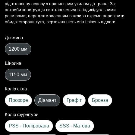
підготовлену основу з правильним ухилом до трапа. За
потреби конструкція виготовляється за індивідуальними
розмірами; перед замовленням важливо окремо перевірити
обидві сторони кута, вертикальність стін і рівень підлоги.
Довжина
1200 мм
Ширина
1150 мм
Колір скла
Прозоре
Діамант
Графіт
Бронза
Колір фурнітури
PSS - Полірована
SSS - Матова