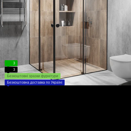
3
3
Безкоштовні зразки фурнітури
Безкоштовна доставка по Україні