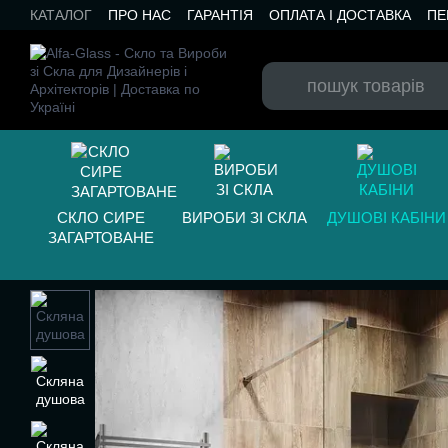
Перейти до основного контенту
КАТАЛОГ
ПРО НАС
ГАРАНТІЯ
ОПЛАТА І ДОСТАВКА
ПЕ
БЛОГ
СКЛО СИРЕ
ВИРОБИ ЗІ СКЛА
ДУШОВІ КАБІНИ
ЗАГАРТОВАНЕ