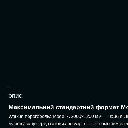
ОПИС
Максимальний стандартний формат Mo
Walk-in перегородка Model-A 2000×1200 мм — найбільша
душову зону серед готових розмірів і стає помітним еле