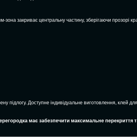
-зона закриває центральну частину, зберігаючи прозорі кра
ну підлогу. Доступне індивідуальне виготовлення, клей для
перегородка має забезпечити максимальне перекриття 