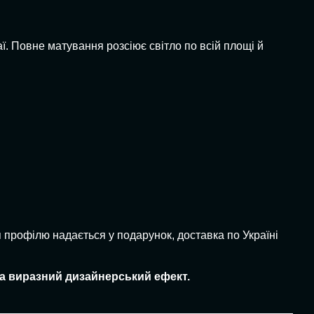
ї. Повне матування розсіює світло по всій площі й
 профілю надається у подарунок, доставка по Україні
та виразний дизайнерський ефект.