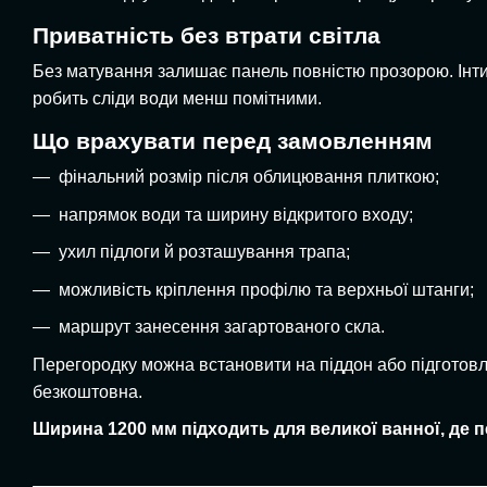
Приватність без втрати світла
Без матування залишає панель повністю прозорою. Інтим
робить сліди води менш помітними.
Що врахувати перед замовленням
фінальний розмір після облицювання плиткою;
напрямок води та ширину відкритого входу;
ухил підлоги й розташування трапа;
можливість кріплення профілю та верхньої штанги;
маршрут занесення загартованого скла.
Перегородку можна встановити на піддон або підготовле
безкоштовна.
Ширина 1200 мм підходить для великої ванної, де 