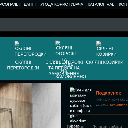
РСОНАЛЬНІ ДАННІ
УГОДА КОРИСТУВАЧА
КАТАЛОГ RAL
КОН
СКЛЯНІ
СКЛЯНІ ОГОРОЖІ
СКЛЯНІ КОЗИРКИ
ПЕРЕГОРОДКИ
ТА ПЕРИЛА НА
ЗАМОВЛЕННЯ
Подарунок
Клей для монтажу д
270 грн
безкоштов
Головна
Душові кабіни