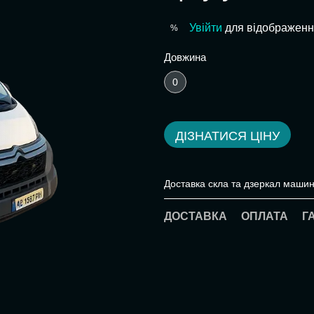
Увійти
для відображенн
%
Довжина
0
ДІЗНАТИСЯ ЦІНУ
Доставка скла та дзеркал машин
ДОСТАВКА
ОПЛАТА
Г