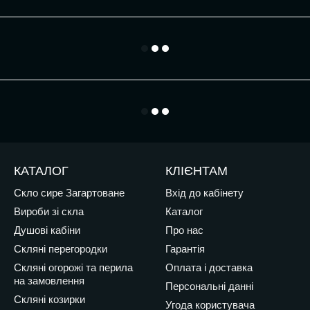
КАТАЛОГ
КЛІЄНТАМ
Скло сире Загартоване
Вхід до кабінету
Вироби зі скла
Каталог
Душові кабіни
Про нас
Скляні перегородки
Гарантія
Скляні огорожі та перила
Оплата і доставка
на замовлення
Персональні данні
Скляні козирки
Угода користувача