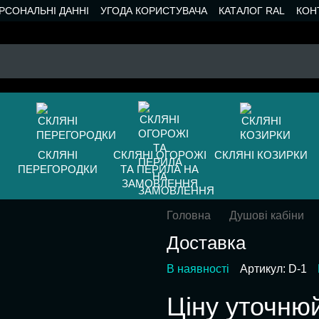
РСОНАЛЬНІ ДАННІ
УГОДА КОРИСТУВАЧА
КАТАЛОГ RAL
КОН
СКЛЯНІ
СКЛЯНІ ОГОРОЖІ
СКЛЯНІ КОЗИРКИ
ПЕРЕГОРОДКИ
ТА ПЕРИЛА НА
ЗАМОВЛЕННЯ
Головна
Душові кабіни
Доставка
В наявності
Артикул: D-1
Ціну уточню