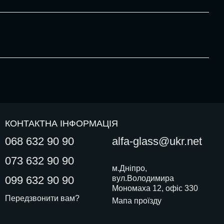
КОНТАКТНА ІНФОРМАЦІЯ
068 632 90 90
alfa-glass@ukr.net
073 632 90 90
м.Дніпро,
099 632 90 90
вул.Володимира
Мономаха 12, офіс 330
Передзвонити вам?
Мапа проїзду