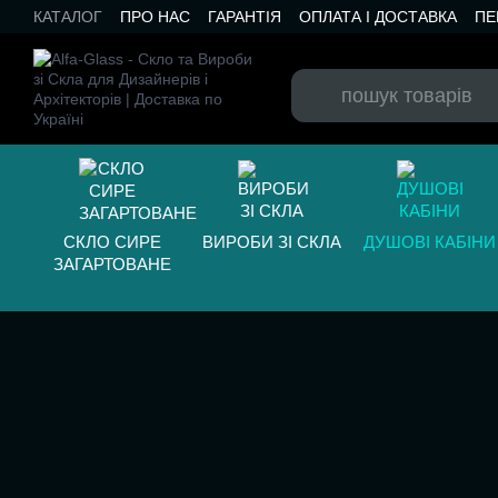
Перейти до основного контенту
КАТАЛОГ
ПРО НАС
ГАРАНТІЯ
ОПЛАТА І ДОСТАВКА
ПЕ
БЛОГ
СКЛО СИРЕ
ВИРОБИ ЗІ СКЛА
ДУШОВІ КАБІНИ
ЗАГАРТОВАНЕ