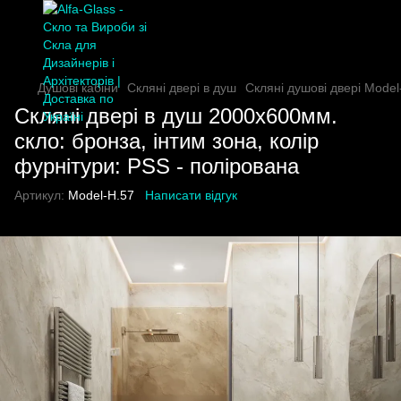
Душові кабіни
Скляні двері в душ
Скляні душові двері Model
Скляні двері в душ 2000х600мм.
скло: бронза, інтим зона, колір
фурнітури: PSS - полірована
Артикул:
Model-H.57
Написати відгук