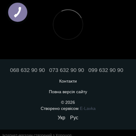
068 632 90 90
073 632 90 90
099 632 90 90
Контакти
Повна версія сайту
© 2026
Створено сервісом
E-Lavka
Укр
Рус
Інтернет-магазин створений з Хорошоп