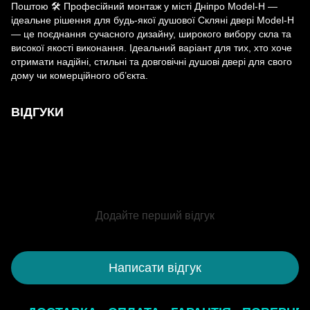
Поштою 🛠 Професійний монтаж у місті Дніпро Model-H —
ідеальне рішення для будь-якої душової Скляні двері Model-H
— це поєднання сучасного дизайну, широкого вибору скла та
високої якості виконання. Ідеальний варіант для тих, хто хоче
отримати надійні, стильні та довговічні душові двері для свого
дому чи комерційного об’єкта.
ВІДГУКИ
Додайте перший відгук
Написати відгук