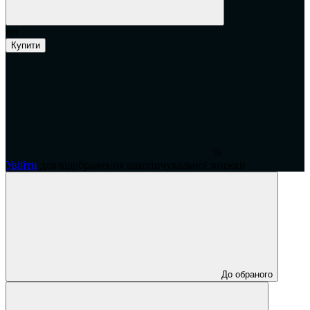
шт.
Купити
%
Увійти
для відображення накопичувальної знижки
До обраного