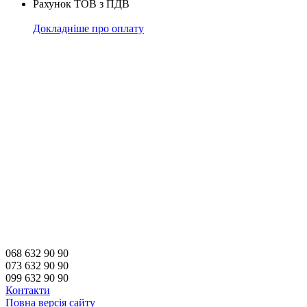
Рахунок ТОВ з ПДВ
Докладніше про оплату
068 632 90 90
073 632 90 90
099 632 90 90
Контакти
Повна версія сайту