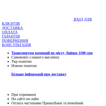
ВХІД ДЛЯ
КЛІЄНТІВ
ДОСТАВКА
ОПЛАТА
ГАРАНТІЯ
ПОВЕРНЕННЯ
КОНСУЛЬТАЦІЯ
Транспортом компанії по місту Дніпро 1100 грн
Самовивіз з нашого магазину
Укр поштою
Новою поштою
Більше інформації про доставку
При отриманні
На сайті он-лайн
Оплата частинами ПриватБанк та monobank