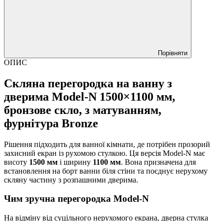
Порівняти
ОПИС
Скляна перегородка на ванну з
дверима Model-N 1500×1100 мм,
бронзове скло, з матуванням,
фурнітура Bronze
Рішення підходить для ванної кімнати, де потрібен прозорий
захисний екран із рухомою стулкою. Ця версія Model-N має
висоту
1500 мм
і ширину
1100 мм
. Вона призначена для
встановлення на борт ванни біля стіни та поєднує нерухому
скляну частину з розпашними дверима.
Чим зручна перегородка Model-N
На відміну від суцільного нерухомого екрана, дверна стулка