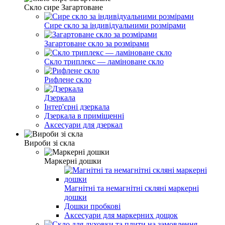
Скло сире Загартоване
Сире скло за індивідуальними розмірами
Загартоване скло за розмірами
Скло триплекс — ламіноване скло
Рифлене скло
Дзеркала
Інтер'єрні дзеркала
Дзеркала в приміщенні
Аксесуари для дзеркал
Вироби зі скла
Маркерні дошки
Магнітні та немагнітні скляні маркерні
дошки
Дошки пробкові
Аксесуари для маркерних дощок