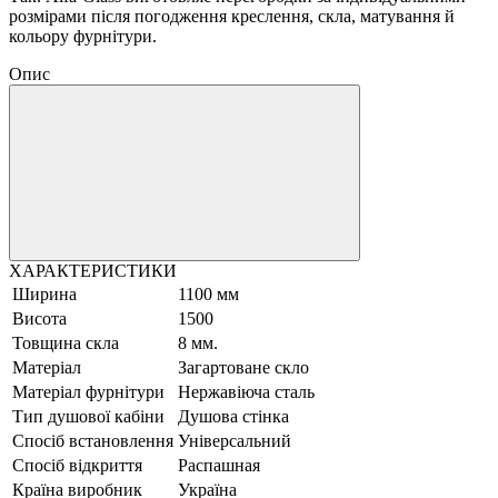
розмірами після погодження креслення, скла, матування й
кольору фурнітури.
Опис
ХАРАКТЕРИСТИКИ
Ширина
1100 мм
Висота
1500
Товщина скла
8 мм.
Матеріал
Загартоване скло
Матеріал фурнітури
Нержавіюча сталь
Тип душової кабіни
Душова стінка
Спосіб встановлення
Універсальний
Спосіб відкриття
Распашная
Країна виробник
Україна