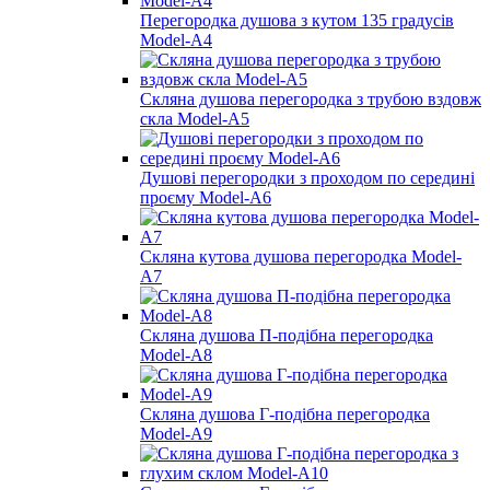
Перегородка душова з кутом 135 градусів
Model-A4
Скляна душова перегородка з трубою вздовж
скла Model-A5
Душові перегородки з проходом по середині
проєму Model-A6
Скляна кутова душова перегородка Model-
A7
Скляна душова П-подібна перегородка
Model-A8
Скляна душова Г-подібна перегородка
Model-A9