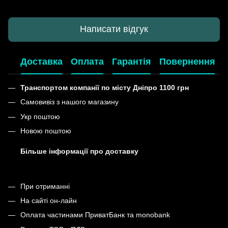
Написати відгук
Доставка
Оплата
Гарантія
Повернення
Транспортом компанії по місту Дніпро 1100 грн
Самовивіз з нашого магазину
Укр поштою
Новою поштою
Більше інформації про доставку
При отриманні
На сайті он-лайн
Оплата частинами ПриватБанк та monobank