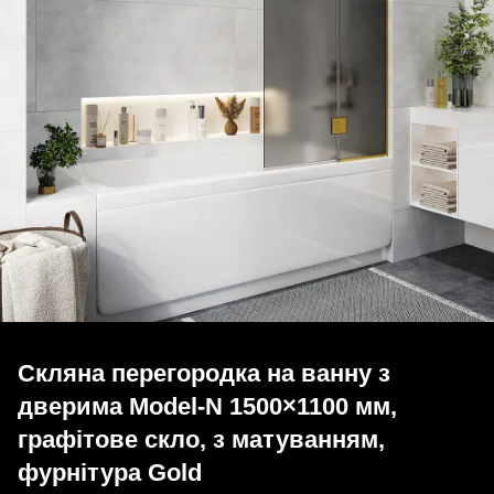
Скляна перегородка на ванну з
дверима Model-N 1500×1100 мм,
графітове скло, з матуванням,
фурнітура Gold