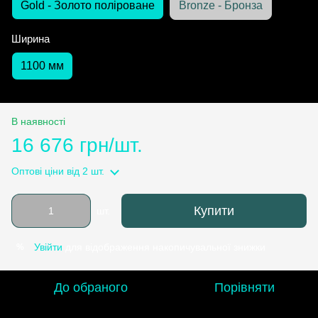
Gold - Золото поліроване
Bronze - Бронза
Ширина
1100 мм
В наявності
16 676 грн/шт.
Оптові ціни
від 2 шт.
Купити
шт.
Увійти
для відображення накопичувальної знижки
%
До обраного
Порівняти