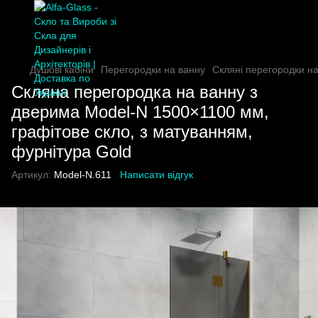
Душові кабіни
Перегородки на ванну
Скляні перегородки н
Скляна перегородка на ванну з
дверима Model-N 1500×1100 мм,
графітове скло, з матуванням,
фурнітура Gold
Артикул:
Model-N.611
Написати відгук